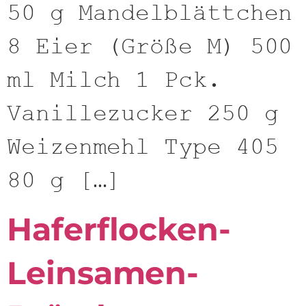
50 g Mandelblättchen
8 Eier (Größe M) 500
ml Milch 1 Pck.
Vanillezucker 250 g
Weizenmehl Type 405
80 g […]
Haferflocken-
Leinsamen-