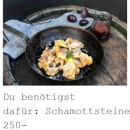
Du benötigst
dafür: Schamottstein
250-