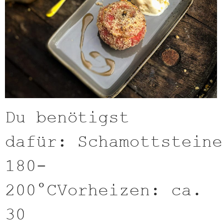
Du benötigst
dafür: Schamottstein
180-
200°CVorheizen: ca.
30