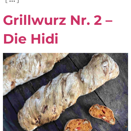
Grillwurz Nr. 2 –
Die Hidi