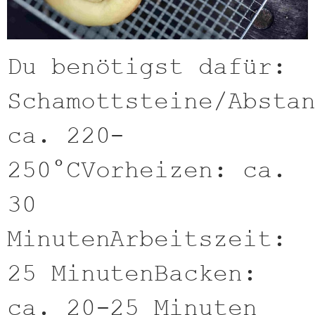
Du benötigst dafür:
Schamottsteine/Absta
ca. 220-
250°CVorheizen: ca.
30
MinutenArbeitszeit:
25 MinutenBacken:
ca. 20-25 Minuten