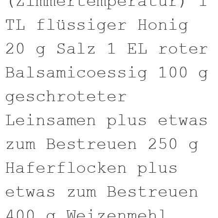
(Zimmertemperatur) 1
TL flüssiger Honig
20 g Salz 1 EL roter
Balsamicoessig 100 g
geschroteter
Leinsamen plus etwas
zum Bestreuen 250 g
Haferflocken plus
etwas zum Bestreuen
400 g Weizenmehl