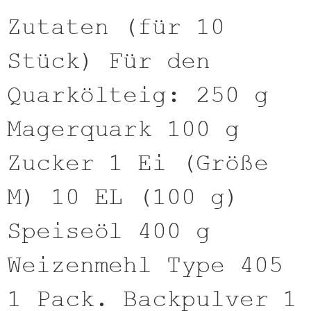
Zutaten (für 10
Stück) Für den
Quarkölteig: 250 g
Magerquark 100 g
Zucker 1 Ei (Größe
M) 10 EL (100 g)
Speiseöl 400 g
Weizenmehl Type 405
1 Pack. Backpulver 1