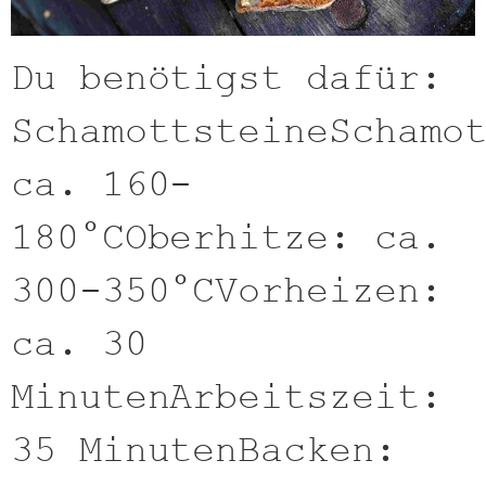
Du benötigst dafür:
SchamottsteineSchamo
ca. 160-
180°COberhitze: ca.
300-350°CVorheizen:
ca. 30
MinutenArbeitszeit:
35 MinutenBacken: