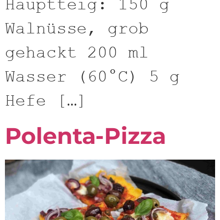
Hauptteig: 150 g
Walnüsse, grob
gehackt 200 ml
Wasser (60°C) 5 g
Hefe […]
Polenta-Pizza