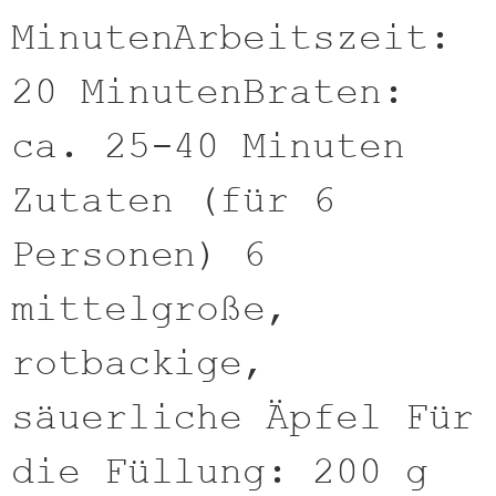
MinutenArbeitszeit:
20 MinutenBraten:
ca. 25-40 Minuten
Zutaten (für 6
Personen) 6
mittelgroße,
rotbackige,
säuerliche Äpfel Für
die Füllung: 200 g