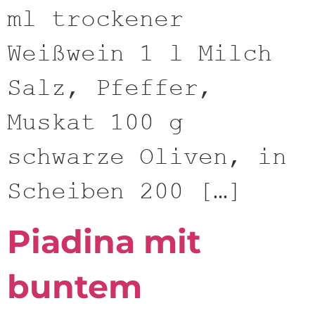
ml trockener
Weißwein 1 l Milch
Salz, Pfeffer,
Muskat 100 g
schwarze Oliven, in
Scheiben 200 […]
Piadina mit
buntem