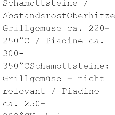
Schamottsteine /
AbstandsrostOberhitz
Grillgemüse ca. 220-
250°C / Piadine ca.
300-
350°CSchamottsteine:
Grillgemüse – nicht
relevant / Piadine
ca. 250-