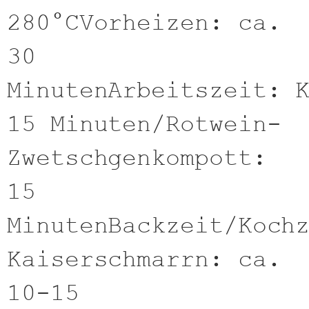
280°CVorheizen: ca.
30
MinutenArbeitszeit: 
15 Minuten/Rotwein-
Zwetschgenkompott:
15
MinutenBackzeit/Koch
Kaiserschmarrn: ca.
10-15