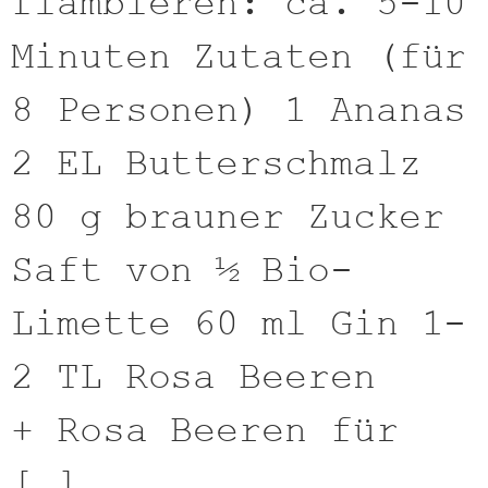
flambieren: ca. 5-10
Minuten Zutaten (für
8 Personen) 1 Ananas
2 EL Butterschmalz
80 g brauner Zucker
Saft von ½ Bio-
Limette 60 ml Gin 1-
2 TL Rosa Beeren
+ Rosa Beeren für
[…]