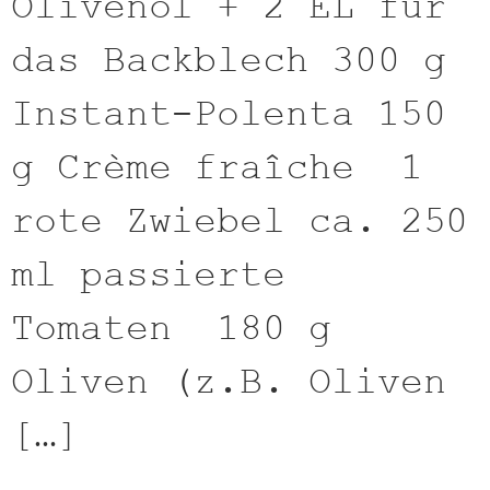
Olivenöl + 2 EL für
das Backblech 300 g
Instant-Polenta 150
g Crème fraîche 1
rote Zwiebel ca. 250
ml passierte
Tomaten 180 g
Oliven (z.B. Oliven
[…]