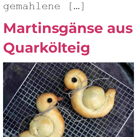
gemahlene […]
Martinsgänse aus
Quarkölteig