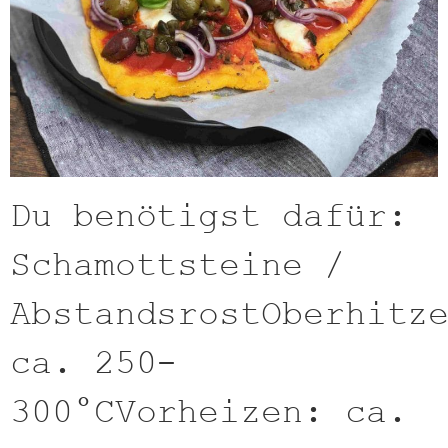
Du benötigst dafür:
Schamottsteine /
AbstandsrostOberhitz
ca. 250-
300°CVorheizen: ca.