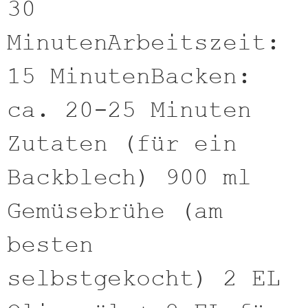
30
MinutenArbeitszeit:
15 MinutenBacken:
ca. 20-25 Minuten
Zutaten (für ein
Backblech) 900 ml
Gemüsebrühe (am
besten
selbstgekocht) 2 EL