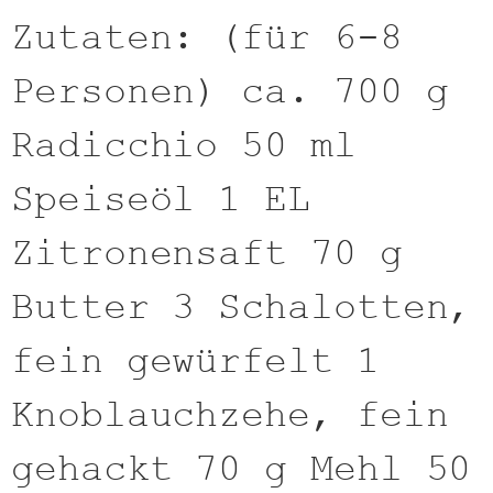
Zutaten: (für 6-8
Personen) ca. 700 g
Radicchio 50 ml
Speiseöl 1 EL
Zitronensaft 70 g
Butter 3 Schalotten,
fein gewürfelt 1
Knoblauchzehe, fein
gehackt 70 g Mehl 50