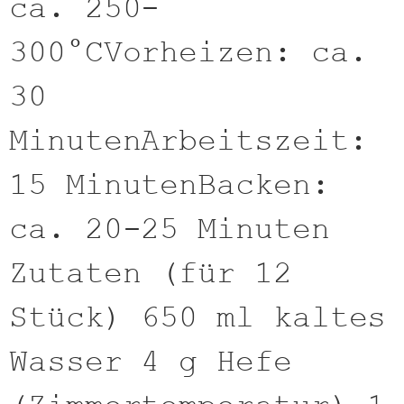
ca. 250-
300°CVorheizen: ca.
30
MinutenArbeitszeit:
15 MinutenBacken:
ca. 20-25 Minuten
Zutaten (für 12
Stück) 650 ml kaltes
Wasser 4 g Hefe