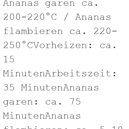
Ananas garen ca.
200-220°C / Ananas
flambieren ca. 220-
250°CVorheizen: ca.
15
MinutenArbeitszeit:
35 MinutenAnanas
garen: ca. 75
MinutenAnanas