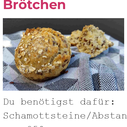
Brötchen
Du benötigst dafür:
Schamottsteine/Absta