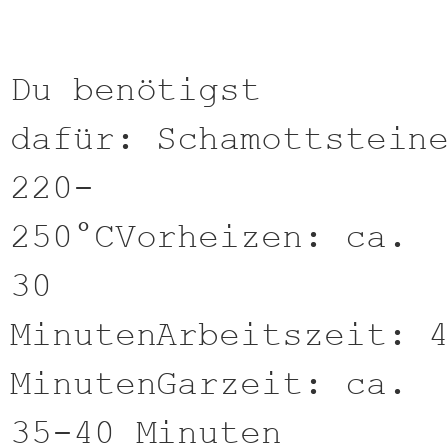
Du benötigst
dafür: Schamottstein
220-
250°CVorheizen: ca.
30
MinutenArbeitszeit: 
MinutenGarzeit: ca.
35-40 Minuten