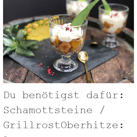
Du benötigst dafür:
Schamottsteine /
GrillrostOberhitze: