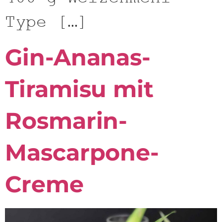
Type […]
Gin-Ananas-
Tiramisu mit
Rosmarin-
Mascarpone-
Creme