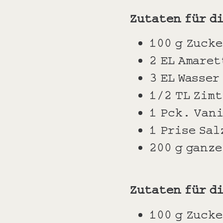
Zutaten für d
100 g Zucke
2 EL Amaret
3 EL Wasser
1/2 TL Zimt
1 Pck. Van
1 Prise Sal
200 g ganze
Zutaten für d
100 g Zucke