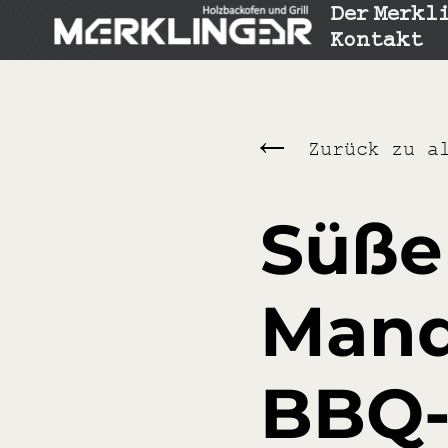
Der Merkl
Kontakt
Zurück zu a
Süße
Mand
BBQ-