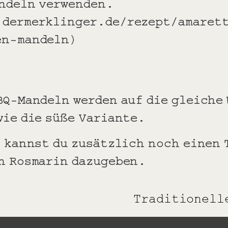
ndeln verwenden.
.dermerklinger.de/rezept/amaret
en-mandeln)
BQ-Mandeln werden auf die gleiche 
wie die süße Variante.
, kannst du zusätzlich noch einen
n Rosmarin dazugeben.
Traditionell