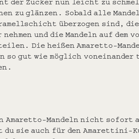
nt der Zucker nun leicht zu schmel
nen zu glänzen. Sobald alle Mandel
ramellschicht überzogen sind, die
r nehmen und die Mandeln auf dem v
teilen. Die heißen Amaretto-Mande
ln so gut wie möglich voneinander 
en.
en Amaretto-Mandeln nicht sofort 
t du sie auch für den Amarettini-K