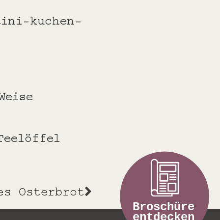
tini-kuchen-
Weise
 Teelöffel
es Osterbrot