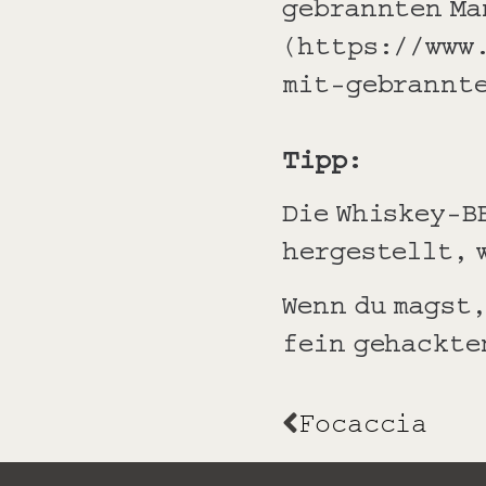
gebrannten Ma
(https://www
mit-gebrannt
Tipp:
Die Whiskey-B
hergestellt, 
Wenn du magst
fein gehackte
Focaccia