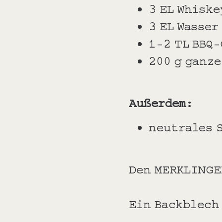
3 EL Whiske
3 EL Wasser
1-2 TL BBQ
200 g ganze
Außerdem:
neutrales 
Den MERKLINGE
Ein Backblech