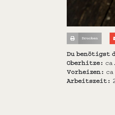
Drucken
Du benötigst 
Oberhitze:
ca
Vorheizen:
ca
Arbeitszeit: