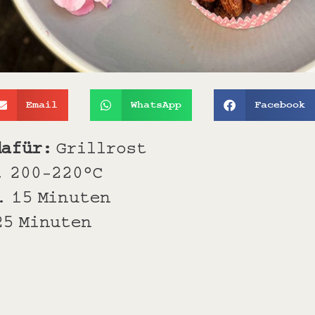
Email
WhatsApp
Facebook
dafür:
Grillrost
. 200-220°C
. 15 Minuten
25 Minuten