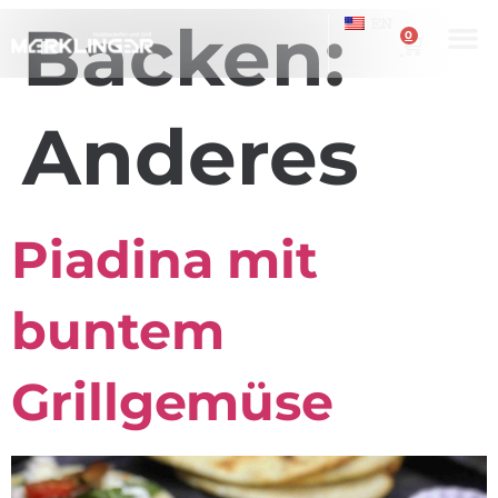
Backen:
EN
0
Anderes
Piadina mit
buntem
Grillgemüse