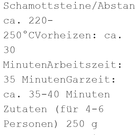
Schamottsteine/Absta
ca. 220-
250°CVorheizen: ca.
30
MinutenArbeitszeit:
35 MinutenGarzeit:
ca. 35-40 Minuten
Zutaten (für 4-6
Personen) 250 g