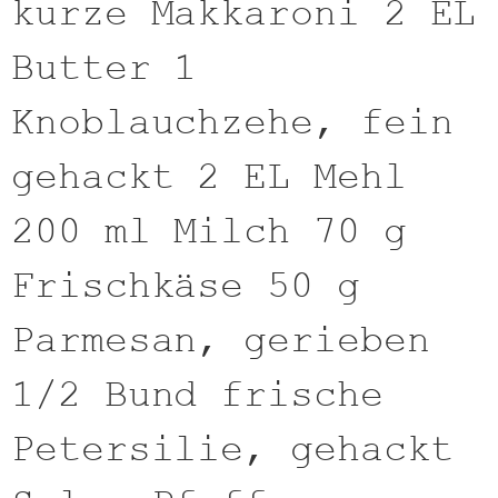
kurze Makkaroni 2 EL
Butter 1
Knoblauchzehe, fein
gehackt 2 EL Mehl
200 ml Milch 70 g
Frischkäse 50 g
Parmesan, gerieben
1/2 Bund frische
Petersilie, gehackt