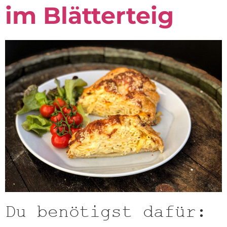
im Blätterteig
Du benötigst dafür: