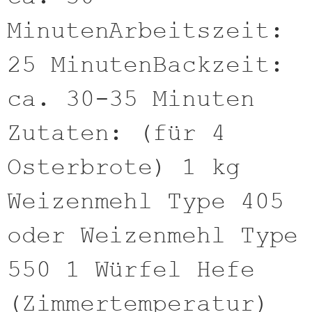
MinutenArbeitszeit:
25 MinutenBackzeit:
ca. 30-35 Minuten
Zutaten: (für 4
Osterbrote) 1 kg
Weizenmehl Type 405
oder Weizenmehl Type
550 1 Würfel Hefe
(Zimmertemperatur)