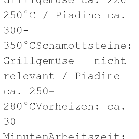
Grillgemüse ca. 220-
250°C / Piadine ca.
300-
350°CSchamottsteine:
Grillgemüse – nicht
relevant / Piadine
ca. 250-
280°CVorheizen: ca.
30
MinutenArbeitszeit: