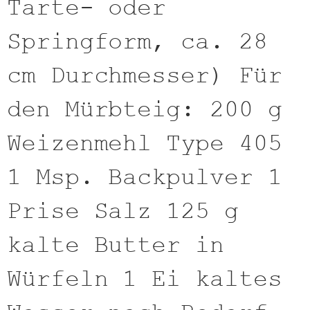
Tarte- oder
Springform, ca. 28
cm Durchmesser) Für
den Mürbteig: 200 g
Weizenmehl Type 405
1 Msp. Backpulver 1
Prise Salz 125 g
kalte Butter in
Würfeln 1 Ei kaltes