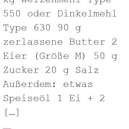
550 oder Dinkelmehl
Type 630 90 g
zerlassene Butter 2
Eier (Größe M) 50 g
Zucker 20 g Salz
Außerdem: etwas
Speiseöl 1 Ei + 2
[…]