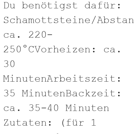
Du benötigst dafür:
Schamottsteine/Absta
ca. 220-
250°CVorheizen: ca.
30
MinutenArbeitszeit:
35 MinutenBackzeit:
ca. 35-40 Minuten
Zutaten: (für 1