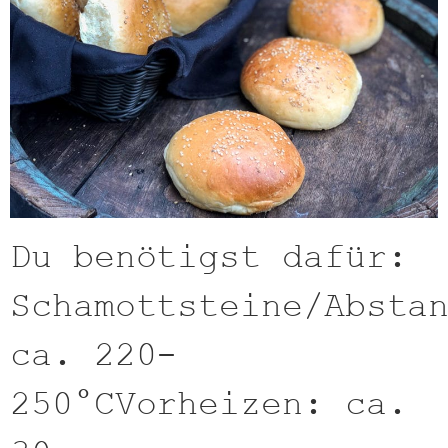
Du benötigst dafür:
Schamottsteine/Absta
ca. 220-
250°CVorheizen: ca.