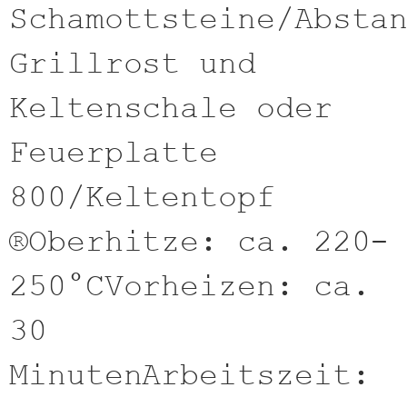
Schamottsteine/Absta
Grillrost und
Keltenschale oder
Feuerplatte
800/Keltentopf
®Oberhitze: ca. 220-
250°CVorheizen: ca.
30
MinutenArbeitszeit: