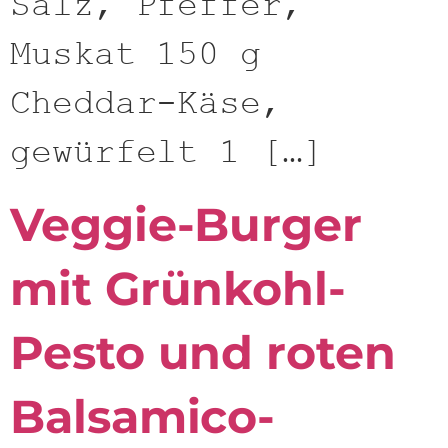
Salz, Pfeffer,
Muskat 150 g
Cheddar-Käse,
gewürfelt 1 […]
Veggie-Burger
mit Grünkohl-
Pesto und roten
Balsamico-