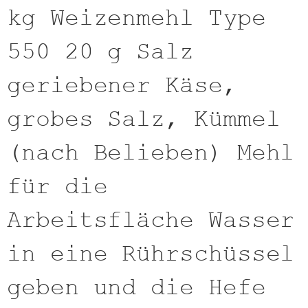
kg Weizenmehl Type
550 20 g Salz
geriebener Käse,
grobes Salz, Kümmel
(nach Belieben) Mehl
für die
Arbeitsfläche Wasser
in eine Rührschüssel
geben und die Hefe