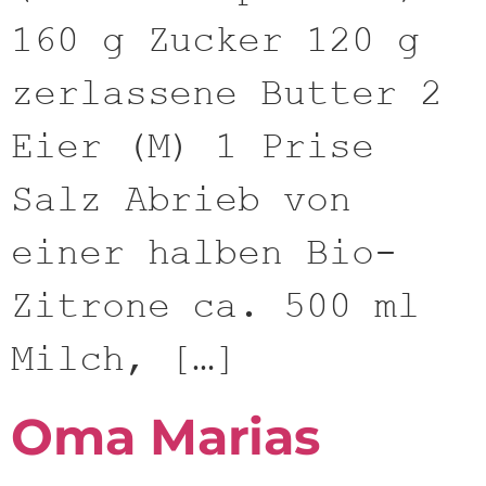
160 g Zucker 120 g
zerlassene Butter 2
Eier (M) 1 Prise
Salz Abrieb von
einer halben Bio-
Zitrone ca. 500 ml
Milch, […]
Oma Marias