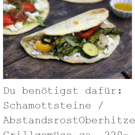
Du benötigst dafür:
Schamottsteine /
AbstandsrostOberhitz