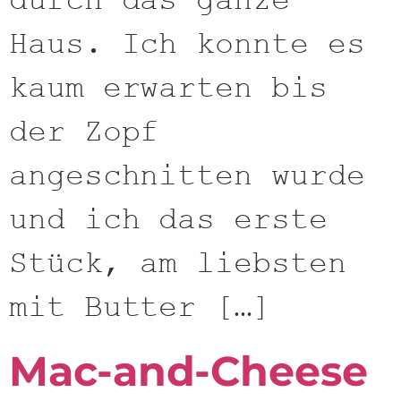
durch das ganze
Haus. Ich konnte es
kaum erwarten bis
der Zopf
angeschnitten wurde
und ich das erste
Stück, am liebsten
mit Butter […]
Mac-and-Cheese