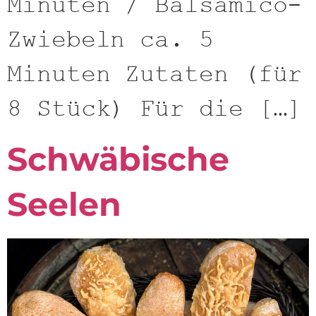
Minuten / Balsamico-
Zwiebeln ca. 5
Minuten Zutaten (für
8 Stück) Für die […]
Schwäbische
Seelen