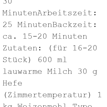
30
MinutenArbeitszeit:
25 MinutenBackzeit:
ca. 15-20 Minuten
Zutaten: (für 16-20
Stück) 600 ml
lauwarme Milch 30 g
Hefe
(Zimmertemperatur) 1
kg Weizenmehl Type