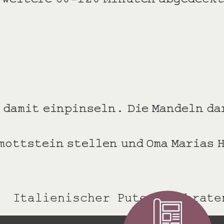
f damit einpinseln. Die Mandeln d
mottstein stellen und Oma Marias 