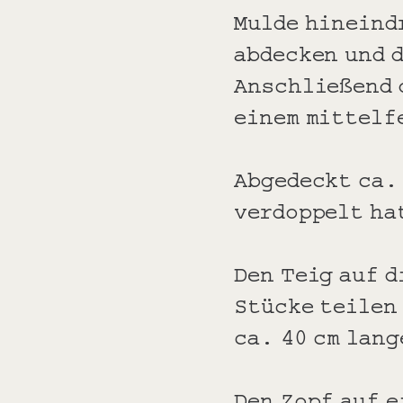
Mulde hineind
abdecken und 
Anschließend 
einem mittelf
Abgedeckt ca.
verdoppelt ha
Den Teig auf d
Stücke teilen
ca. 40 cm lan
Den Zopf auf 