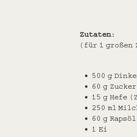
Zutaten
:
(für 1 großen 
500 g Dinke
60 g Zucker
15 g Hefe 
250 ml Milc
60 g Rapsöl
1 Ei