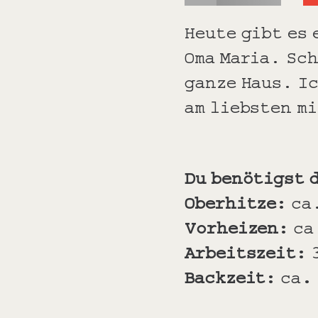
Heute gibt es 
Oma Maria. Sch
ganze Haus. Ic
am liebsten m
Du benötigst 
Oberhitze:
ca
Vorheizen:
ca
Arbeitszeit:
Backzeit:
ca
.