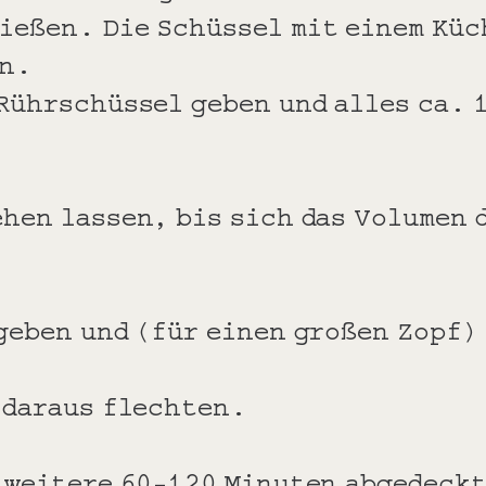
gießen. Die Schüssel mit einem Kü
en.
Rührschüssel geben und alles ca. 
hen lassen, bis sich das Volumen 
geben und (für einen großen Zopf) 
 daraus flechten.
 weitere 60-120 Minuten abgedeckt