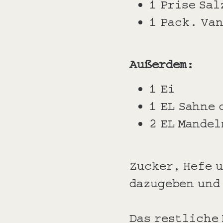
1 Prise Sal
1 Pack. Va
Außerdem:
1 Ei
1 EL Sahne 
2 EL Mande
Zucker, Hefe u
dazugeben und
Das restliche