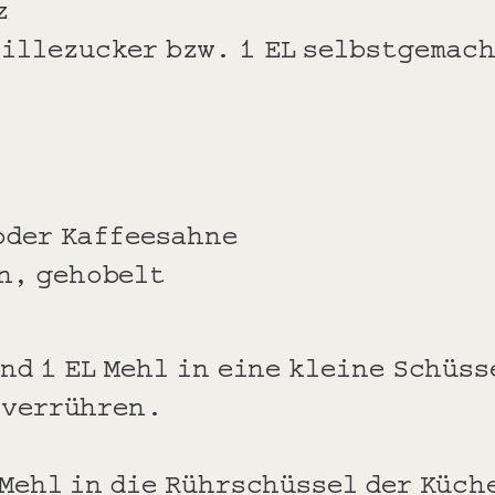
z
nillezucker bzw. 1 EL selbstgemac
oder Kaffeesahne
ln, gehobelt
nd 1 EL Mehl in eine kleine Schüs
 verrühren.
 Mehl in die Rührschüssel der Küch