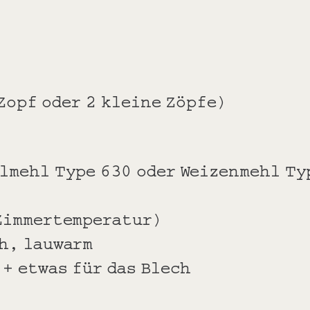
Zopf oder 2 kleine Zöpfe)
lmehl Type 630 oder Weizenmehl Ty
(Zimmertemperatur)
h, lauwarm
 + etwas für das Blech