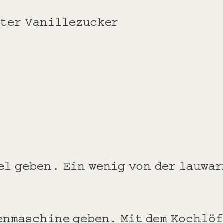
hter Vanillezucker
sel geben. Ein wenig von der lauwa
enmaschine geben. Mit dem Kochlöf