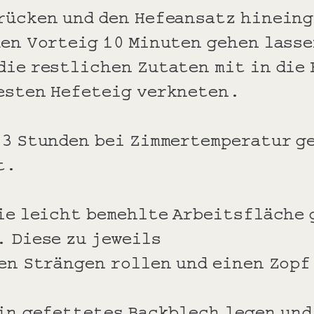
rücken und den Hefeansatz hinein
den Vorteig 10 Minuten gehen lass
die restlichen Zutaten mit in die 
esten Hefeteig verkneten.
 3 Stunden bei Zimmertemperatur ge
t.
ie leicht bemehlte Arbeitsfläche 
. Diese zu jeweils
gen Strängen rollen und einen Zopf
ein gefettetes Backblech legen und