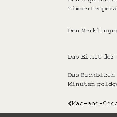
Zimmertempera
Den Merklinge
Das Ei mit der
Das Backblech 
Minuten goldg
Mac-and-Che