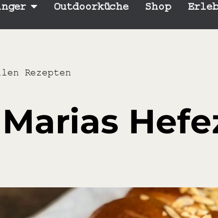
inger
Outdoorküche
Shop
Erle
llen Rezepten
Marias Hefe