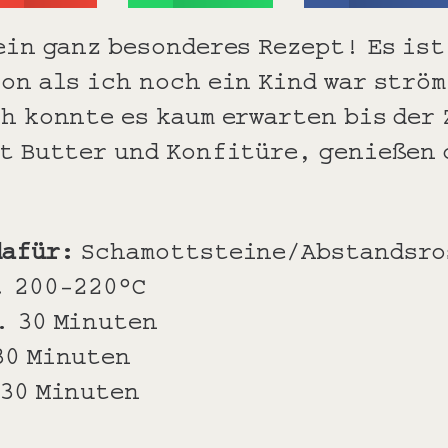
ein ganz besonderes Rezept! Es is
on als ich noch ein Kind war ström
h konnte es kaum erwarten bis der
it Butter und Konfitüre, genießen
dafür:
Schamottsteine/Abstandsro
. 200-220°C
. 30 Minuten
30 Minuten
30 Minuten