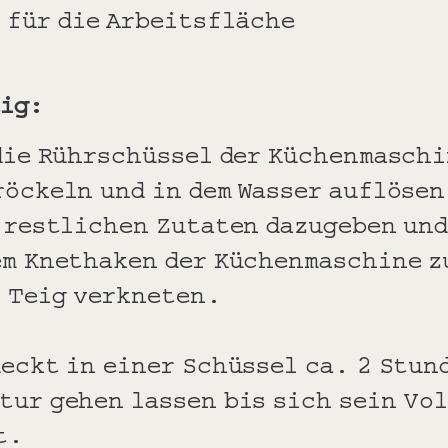
 für die Arbeitsfläche
eig:
 die Rührschüssel der Küchenmaschi
öckeln und in dem Wasser auflösen
 restlichen Zutaten dazugeben und
em Knethaken der Küchenmaschine z
 Teig verkneten.
eckt in einer Schüssel ca. 2 Stun
tur gehen lassen bis sich sein Vo
at.