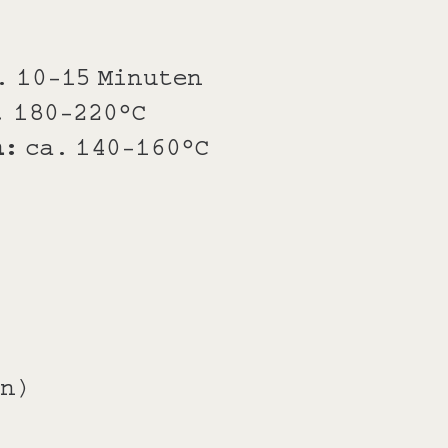
. 10-15 Minuten
. 180-220°C
n:
ca. 140-160°C
en)