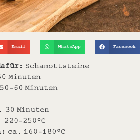
Email
WhatsApp
Facebook
dafür:
Schamottsteine
50 Minuten
50-60 Minuten
. 30 Minuten
. 220-250°C
n:
ca. 160-180°C