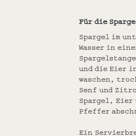
Für die Sparg
Spargel im un
Wasser in eine
Spargelstange
und die Eier 
waschen, troc
Senf und Zitr
Spargel, Eier 
Pfeffer absch
Ein Servierbr