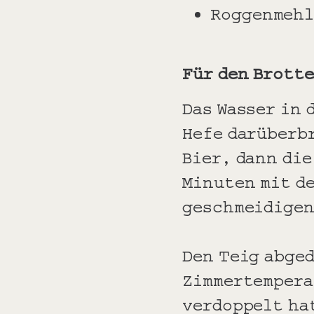
Roggenmehl
Für den Brott
Das Wasser in
Hefe darüberbr
Bier, dann die
Minuten mit d
geschmeidigen
Den Teig abged
Zimmertempera
verdoppelt h