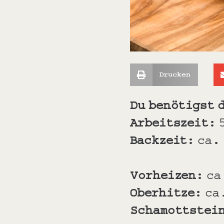
Drucken
Du benötigst 
Arbeitszeit:
Backzeit:
ca
.
Vorheizen:
ca
Oberhitze:
ca
Schamottstei