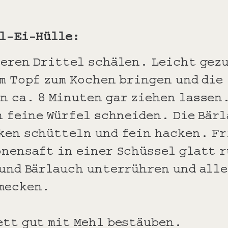
el-Ei-Hülle:
teren Drittel schälen. Leicht gez
m Topf zum Kochen bringen und die
n ca. 8 Minuten gar ziehen lassen
in feine Würfel schneiden. Die Bär
ken schütteln und fein hacken. Fr
onensaft in einer Schüssel glatt 
und Bärlauch unterrühren und alle
mecken.
ett gut mit Mehl bestäuben.