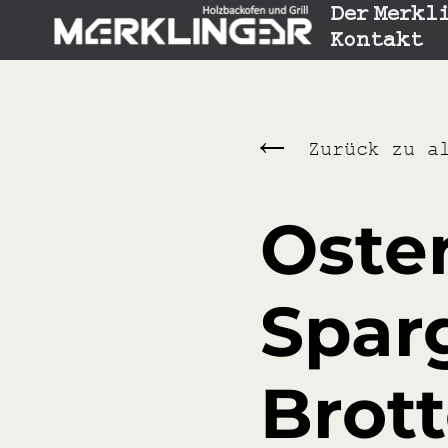
Der Merkl
Kontakt
Zurück zu a
Oste
Sparg
Brott