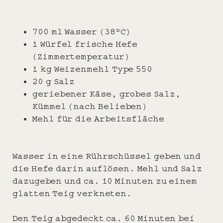
700 ml Wasser (38°C)
1 Würfel frische Hefe
(Zimmertemperatur)
1 kg Weizenmehl Type 550
20 g Salz
geriebener Käse, grobes Salz,
Kümmel (nach Belieben)
Mehl für die Arbeitsfläche
Wasser in eine Rührschüssel geben und
die Hefe darin auflösen. Mehl und Salz
dazugeben und ca. 10 Minuten zu einem
glatten Teig verkneten.
Den Teig abgedeckt ca. 60 Minuten bei