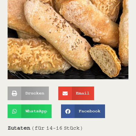
Drucken
Email
WhatsApp
Facebook
Zutaten
(für 14-16 Stück)