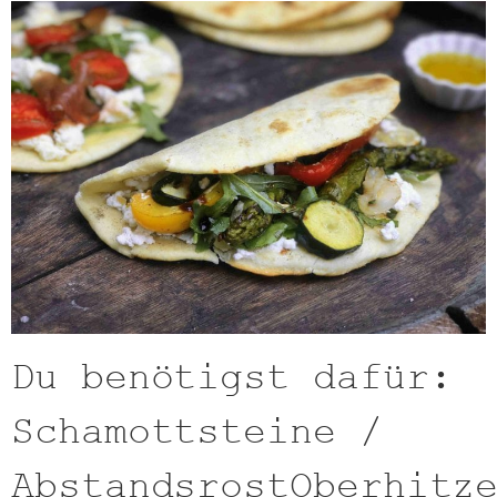
Du benötigst dafür:
Schamottsteine /
AbstandsrostOberhitz