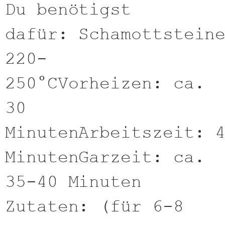
Du benötigst
dafür: Schamottstein
220-
250°CVorheizen: ca.
30
MinutenArbeitszeit: 
MinutenGarzeit: ca.
35-40 Minuten
Zutaten: (für 6-8