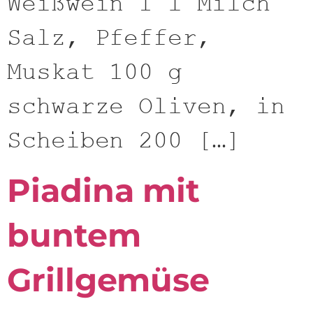
Weißwein 1 l Milch
Salz, Pfeffer,
Muskat 100 g
schwarze Oliven, in
Scheiben 200 […]
Piadina mit
buntem
Grillgemüse