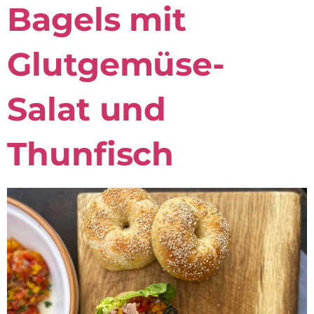
Bagels mit
Glutgemüse-
Salat und
Thunfisch