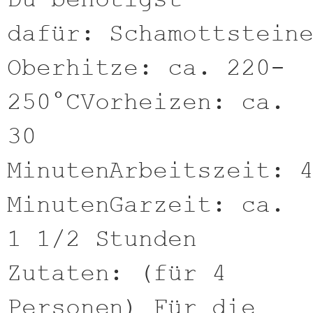
dafür: Schamottstein
Oberhitze: ca. 220-
250°CVorheizen: ca.
30
MinutenArbeitszeit: 
MinutenGarzeit: ca.
1 1/2 Stunden
Zutaten: (für 4
Personen) Für die