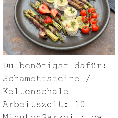
Du benötigst dafür:
Schamottsteine /
Keltenschale
Arbeitszeit: 10
MinutenGarzeit: ca.