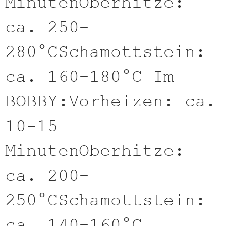
MinutenOberhitze:
ca. 250-
280°CSchamottstein:
ca. 160-180°C Im
BOBBY:Vorheizen: ca.
10-15
MinutenOberhitze:
ca. 200-
250°CSchamottstein:
ca. 140-160°C