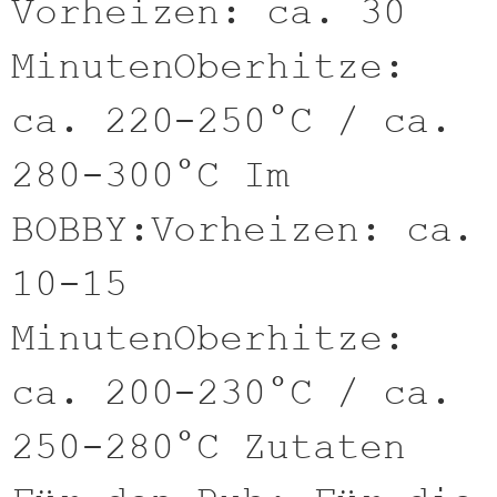
Vorheizen: ca. 30
MinutenOberhitze:
ca. 220-250°C / ca.
280-300°C Im
BOBBY:Vorheizen: ca.
10-15
MinutenOberhitze:
ca. 200-230°C / ca.
250-280°C Zutaten