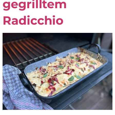
gegrilltem
Radicchio