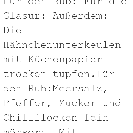
Für den Rub: Für die
Glasur: Außerdem:
Die
Hähnchenunterkeulen
mit Küchenpapier
trocken tupfen.Für
den Rub:Meersalz,
Pfeffer, Zucker und
Chiliflocken fein
mörsern. Mit