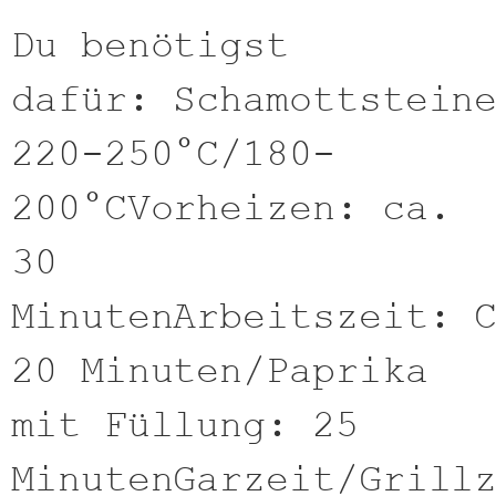
Du benötigst
dafür: Schamottstein
220-250°C/180-
200°CVorheizen: ca.
30
MinutenArbeitszeit: 
20 Minuten/Paprika
mit Füllung: 25
MinutenGarzeit/Grill