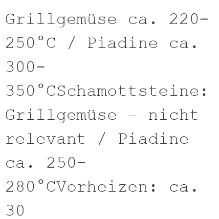
Grillgemüse ca. 220-
250°C / Piadine ca.
300-
350°CSchamottsteine:
Grillgemüse – nicht
relevant / Piadine
ca. 250-
280°CVorheizen: ca.
30