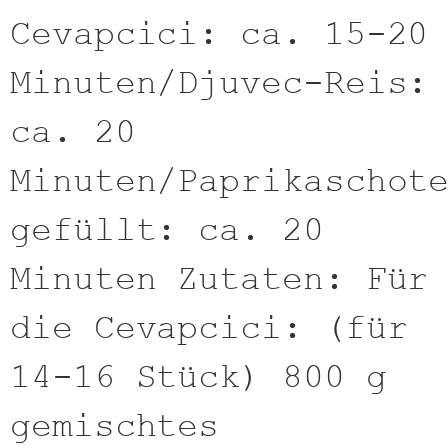
Cevapcici: ca. 15-20
Minuten/Djuvec-Reis:
ca. 20
Minuten/Paprikaschot
gefüllt: ca. 20
Minuten Zutaten: Für
die Cevapcici: (für
14-16 Stück) 800 g
gemischtes