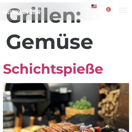
Grillen:
EN
0
Gemüse
Schichtspieße