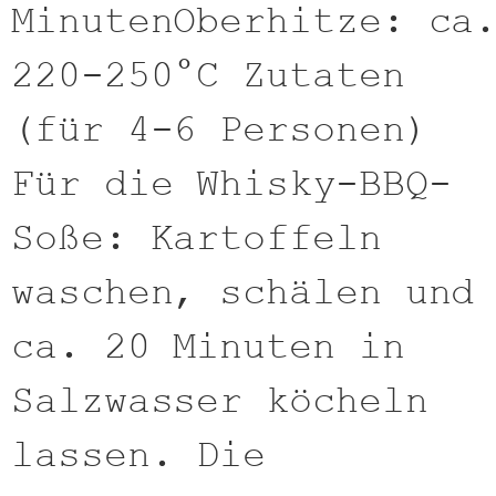
MinutenOberhitze: ca
220-250°C Zutaten
(für 4-6 Personen)
Für die Whisky-BBQ-
Soße: Kartoffeln
waschen, schälen und
ca. 20 Minuten in
Salzwasser köcheln
lassen. Die