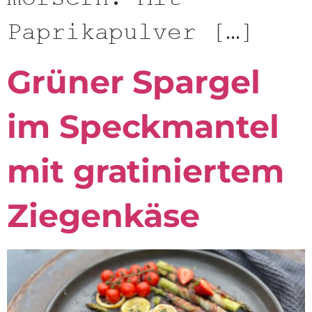
Paprikapulver […]
Grüner Spargel
im Speckmantel
mit gratiniertem
Ziegenkäse