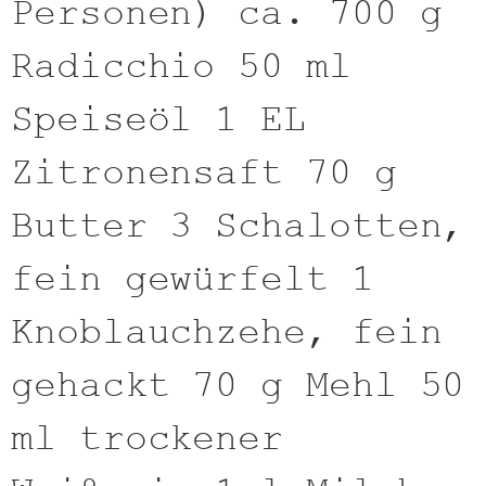
Personen) ca. 700 g
Radicchio 50 ml
Speiseöl 1 EL
Zitronensaft 70 g
Butter 3 Schalotten,
fein gewürfelt 1
Knoblauchzehe, fein
gehackt 70 g Mehl 50
ml trockener