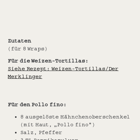
Zutaten
(für 8 Wraps)
Für die Weizen-Tortillas:
Siehe Rezept: Weizen-Tortillas/Der
Merklinger
Für den Pollo fino:
8 ausgelöste Hähnchenoberschenkel
(mit Haut, „Pollo fino“)
Salz, Pfeffer