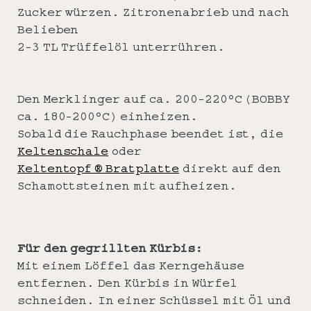
Zucker würzen. Zitronenabrieb und nach
Belieben
2-3 TL Trüffelöl unterrühren.
Den Merklinger auf ca. 200-220°C (BOBBY
ca. 180-200°C) einheizen.
Sobald die Rauchphase beendet ist, die
Keltenschale
oder
Keltentopf ® Bratplatte
direkt auf den
Schamottsteinen mit aufheizen.
Für den gegrillten Kürbis:
Mit einem Löffel das Kerngehäuse
entfernen. Den Kürbis in Würfel
schneiden. In einer Schüssel mit Öl und