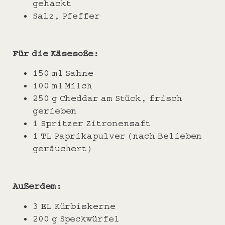
gehackt
Salz, Pfeffer
Für die Käsesoße:
150 ml Sahne
100 ml Milch
250 g Cheddar am Stück, frisch
gerieben
1 Spritzer Zitronensaft
1 TL Paprikapulver (nach Belieben
geräuchert)
Außerdem:
3 EL Kürbiskerne
200 g Speckwürfel