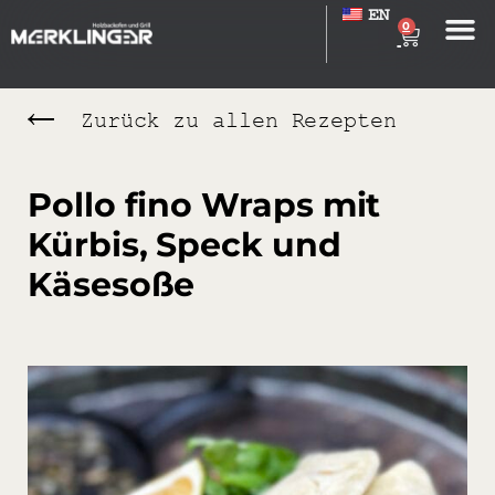
EN
0
Zurück zu allen Rezepten
Pollo fino Wraps mit
Kürbis, Speck und
Käsesoße