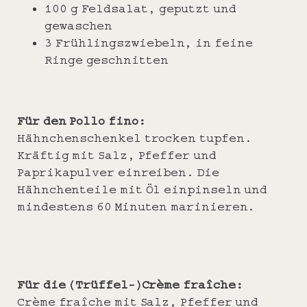
100 g Feldsalat, geputzt und
gewaschen
3 Frühlingszwiebeln, in feine
Ringe geschnitten
Für den Pollo fino:
Hähnchenschenkel trocken tupfen.
Kräftig mit Salz, Pfeffer und
Paprikapulver einreiben. Die
Hähnchenteile mit Öl einpinseln und
mindestens 60 Minuten marinieren.
Für die (Trüffel-)Crème fraîche:
Crème fraîche mit Salz, Pfeffer und