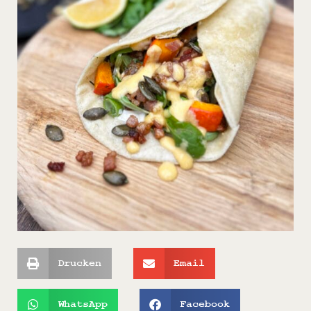
Drucken
Email
WhatsApp
Facebook