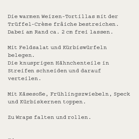
Die warmen Weizen-Tortillas mit der
Trüffel-Crème frâiche bestreichen.
Dabei am Rand ca. 2 cm frei lassen.
Mit Feldsalat und Kürbiswürfeln
belegen.
Die knusprigen Hähnchenteile in
Streifen schneiden und darauf
verteilen.
Mit Käsesoße, Frühlingszwiebeln, Speck
und Kürbiskernen toppen.
Zu Wraps falten und rollen.