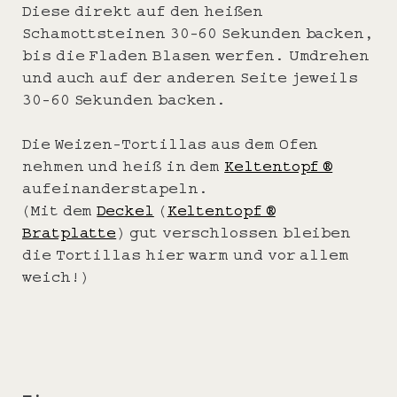
Diese direkt auf den heißen
Schamottsteinen 30-60 Sekunden backen,
bis die Fladen Blasen werfen. Umdrehen
und auch auf der anderen Seite jeweils
30-60 Sekunden backen.
Die Weizen-Tortillas aus dem Ofen
nehmen und heiß in dem
Keltentopf ®
aufeinanderstapeln.
(Mit dem
Deckel
(
Keltentopf ®
Bratplatte
) gut verschlossen bleiben
die Tortillas hier warm und vor allem
weich!)