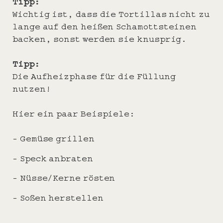
Tipp:
Wichtig ist, dass die Tortillas nicht zu
lange auf den heißen Schamottsteinen
backen, sonst werden sie knusprig.
Tipp:
Die Aufheizphase für die Füllung
nutzen!
Hier ein paar Beispiele:
– Gemüse grillen
– Speck anbraten
– Nüsse/Kerne rösten
– Soßen herstellen