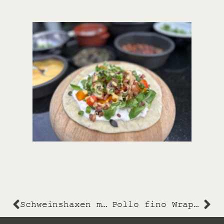
Schweinshaxen mit Dunkelbiersoße
Pollo fino Wraps mit Kürbis, Speck und Käsesoße