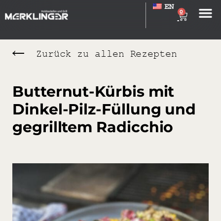
EN
0
Zurück zu allen Rezepten
Butternut-Kürbis mit
Dinkel-Pilz-Füllung und
gegrilltem Radicchio