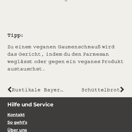
Tipp:
Zu einem veganen Gaumenschmauß wird
das Gericht, indem du den Parmesan
weglässt oder gegen ein veganes Produkt
austauschst.
Rustikale Bayern-Burger-Buns mit gefülltem Spießbraten
Schüttelbrot
Hilfe und Service
Kontakt
So geht’s
Über uns