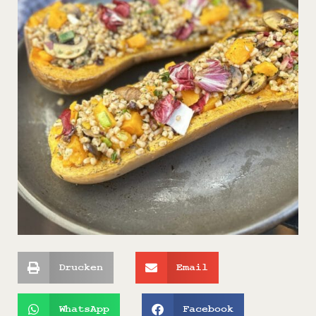
Drucken
Email
WhatsApp
Facebook