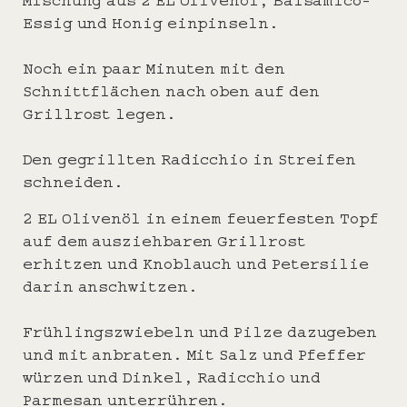
Mischung aus 2 EL Olivenöl, Balsamico-
Essig und Honig einpinseln.
Noch ein paar Minuten mit den
Schnittflächen nach oben auf den
Grillrost legen.
Den gegrillten Radicchio in Streifen
schneiden.
2 EL Olivenöl in einem feuerfesten Topf
auf dem ausziehbaren Grillrost
erhitzen und Knoblauch und Petersilie
darin anschwitzen.
Frühlingszwiebeln und Pilze dazugeben
und mit anbraten. Mit Salz und Pfeffer
würzen und Dinkel, Radicchio und
Parmesan unterrühren.