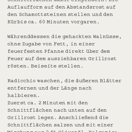
Auflaufform auf den Abstandsrost auf
den Schamottsteinen stellen und den
Kürbis ca. 60 Minuten vorgaren.
Währenddessen die gehackten Walnüsse,
ohne Zugabe von Fett, in einer
feuerfesten Pfanne direkt über dem
Feuer auf dem ausziehbaren Grillrost
rösten. Beiseite stellen.
Radicchio waschen, die äußeren Blätter
entfernen und der Länge nach
halbieren.
Zuerst ca. 2 Minuten mit den
Schnittflächen nach unten auf den
Grillrost legen. Anschließend die
Schnittflächen salzen und mit einer