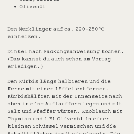
Olivenöl
Den Merklinger auf ca. 220-250°C
einheizen.
Dinkel nach Packungsanweisung kochen.
(Das kannst du auch schon am Vortag
erledigen.)
Den Kürbis längs halbieren und die
Kerne mit einem Löffel entfernen.
Kürbishälften mit der Innenseite nach
oben in eine Auflaufform legen und mit
Salz und Pfeffer würzen. Knoblauch mit
Thymian und 1 EL Olivenöl in einer
kleinen Schüssel vermischen und die
Schnittflächen damit einpinseln. Die