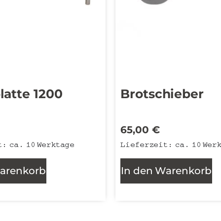
latte 1200
Brotschieber
€
65,00
€
t:
ca. 10 Werktage
Lieferzeit:
ca. 10 Wer
Warenkorb
In den Warenkorb