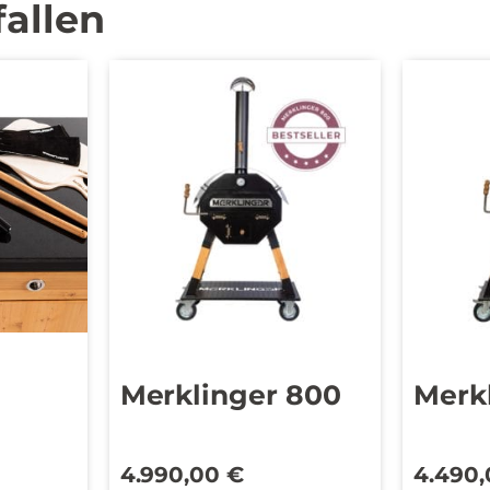
fallen
Merklinger 800
Merk
4.990,00
€
4.490