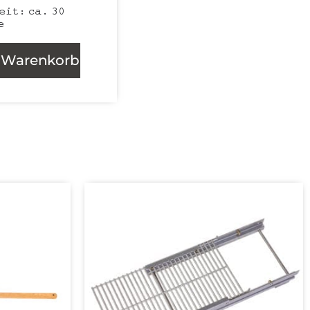
zeit:
ca. 30
e
n Warenkorb