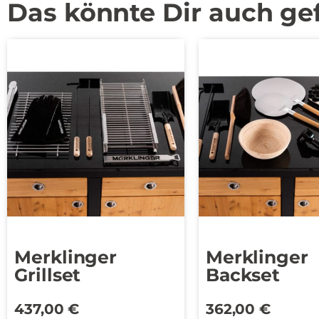
Das könnte Dir auch ge
Merklinger
Merklinger
Grillset
Backset
437,00
€
362,00
€