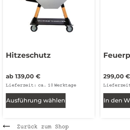
Hitzeschutz
Feuerp
ab
139,00
€
299,00
Lieferzeit:
ca. 10 Werktage
Lieferzei
Ausführung wählen
In den 
Zurück zum Shop