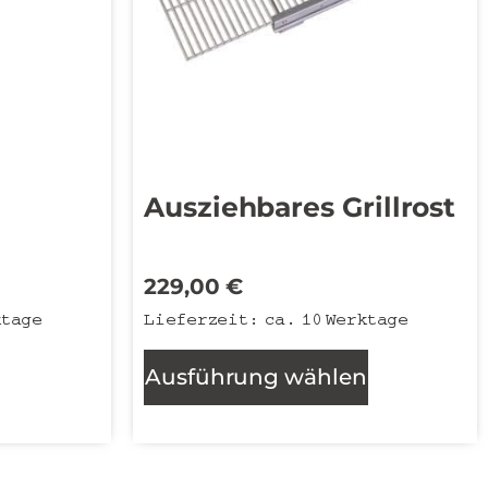
Ausziehbares Grillrost
229,00
€
ktage
Lieferzeit:
ca. 10 Werktage
Ausführung wählen