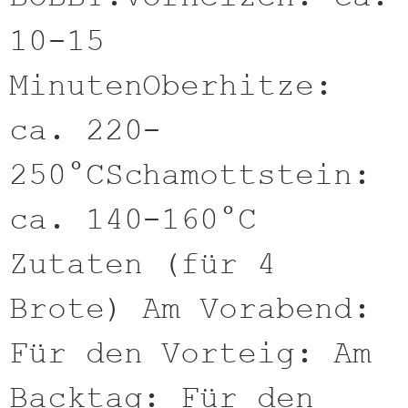
10-15
MinutenOberhitze:
ca. 220-
250°CSchamottstein:
ca. 140-160°C
Zutaten (für 4
Brote) Am Vorabend:
Für den Vorteig: Am
Backtag: Für den