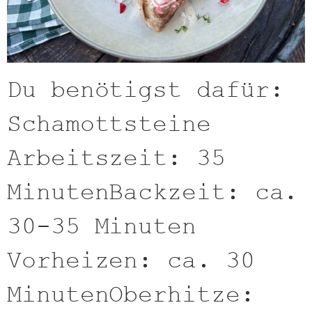
Du benötigst dafür:
Schamottsteine
Arbeitszeit: 35
MinutenBackzeit: ca.
30-35 Minuten
Vorheizen: ca. 30
MinutenOberhitze: