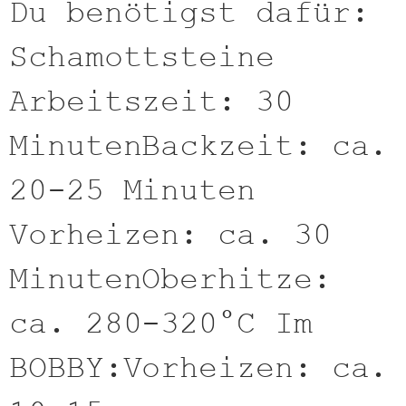
Du benötigst dafür:
Schamottsteine
Arbeitszeit: 30
MinutenBackzeit: ca.
20-25 Minuten
Vorheizen: ca. 30
MinutenOberhitze:
ca. 280-320°C Im
BOBBY:Vorheizen: ca.