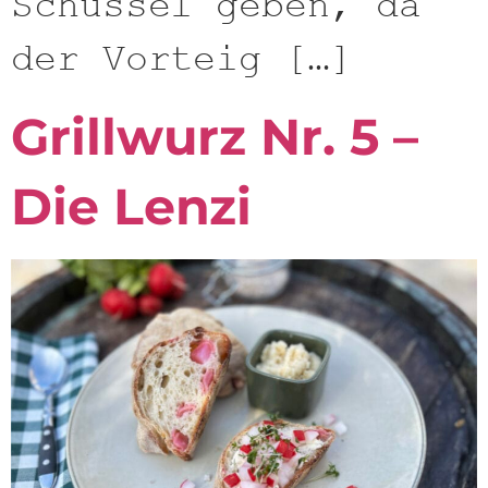
Schüssel geben, da
der Vorteig […]
Grillwurz Nr. 5 –
Die Lenzi