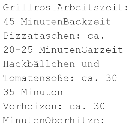
GrillrostArbeitszeit
45 MinutenBackzeit
Pizzataschen: ca.
20-25 MinutenGarzeit
Hackbällchen und
Tomatensoße: ca. 30-
35 Minuten
Vorheizen: ca. 30
MinutenOberhitze: