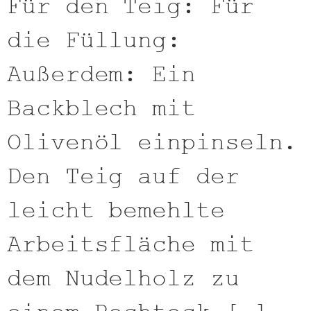
Für den Teig: Für
die Füllung:
Außerdem: Ein
Backblech mit
Olivenöl einpinseln.
Den Teig auf der
leicht bemehlte
Arbeitsfläche mit
dem Nudelholz zu