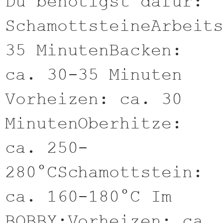
Du benötigst dafür:
SchamottsteineArbeit
35 MinutenBacken:
ca. 30-35 Minuten
Vorheizen: ca. 30
MinutenOberhitze:
ca. 250-
280°CSchamottstein:
ca. 160-180°C Im
BOBBY:Vorheizen: ca.