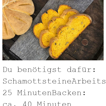
Du benötigst dafür:
SchamottsteineArbeit
25 MinutenBacken:
ca. 40 Minuten