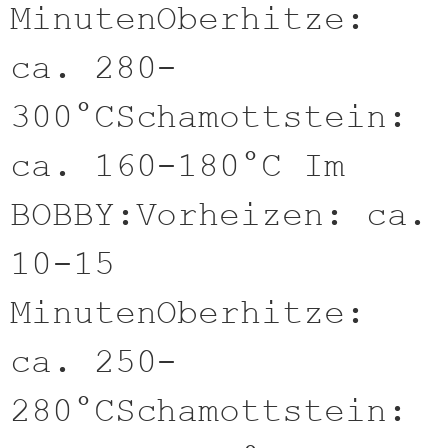
MinutenOberhitze:
ca. 280-
300°CSchamottstein:
ca. 160-180°C Im
BOBBY:Vorheizen: ca.
10-15
MinutenOberhitze:
ca. 250-
280°CSchamottstein: