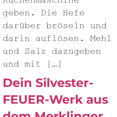
Küchenmaschine
geben. Die Hefe
darüber bröseln und
darin auflösen. Mehl
und Salz dazugeben
und mit […]
Dein Silvester-
FEUER-Werk aus
dem Merklinger