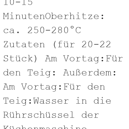
10-15
MinutenOberhitze:
ca. 250-280°C
Zutaten (für 20-22
Stück) Am Vortag:Für
den Teig: Außerdem:
Am Vortag:Für den
Teig:Wasser in die
Rührschüssel der