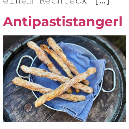
einem Rechteck […]
Antipastistangerl