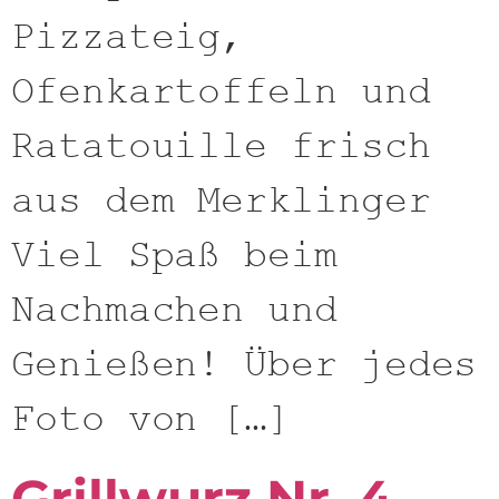
Pizzateig,
Ofenkartoffeln und
Ratatouille frisch
aus dem Merklinger
Viel Spaß beim
Nachmachen und
Genießen! Über jedes
Foto von […]
Grillwurz Nr. 4 –