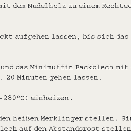
mit dem Nudelholz zu einem Rechte
ckt aufgehen lassen, bis sich das
 und das Minimuffin Backblech mit
a. 20 Minuten gehen lassen.
0-280°C) einheizen.
den heißen Merklinger stellen. Si
blech auf den Abstandsrost stelle