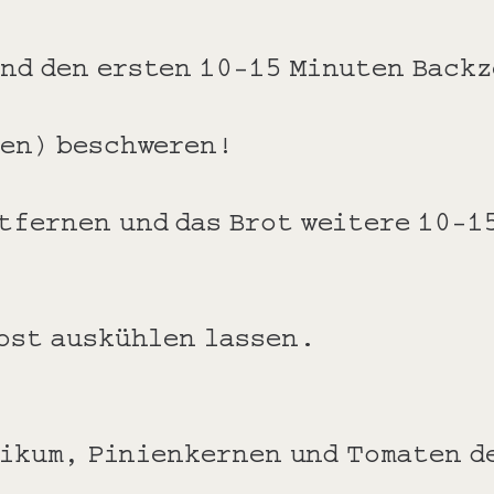
nd den ersten 10-15 Minuten Backz
nen) beschweren!
tfernen und das Brot weitere 10-1
rost auskühlen lassen.
ilikum, Pinienkernen und Tomaten 