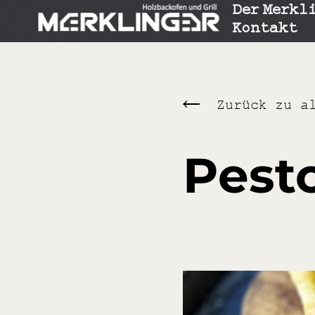
Der Merkl
Kontakt
Zurück zu a
Pest