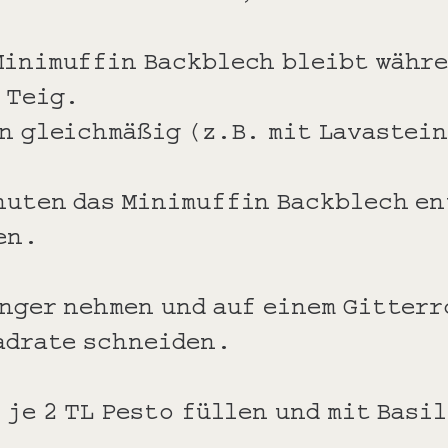
Minimuffin Backblech bleibt währe
 Teig.
en gleichmäßig (z.B. mit Lavastei
nuten das Minimuffin Backblech en
en.
inger nehmen und auf einem Gitter
uadrate schneiden.
 je 2 TL Pesto füllen und mit Bas