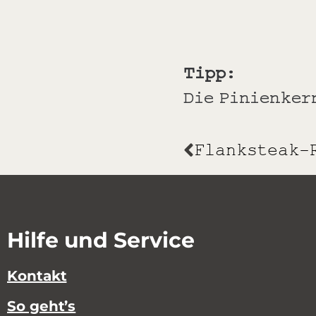
Tipp:
Die Pinienker
Hilfe und Service
Kontakt
So geht’s