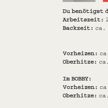
Du benötigst 
Arbeitszeit:
Backzeit:
ca. 
Vorheizen:
ca
Oberhitze:
ca
Im BOBBY:
Vorheizen:
ca
Oberhitze:
ca