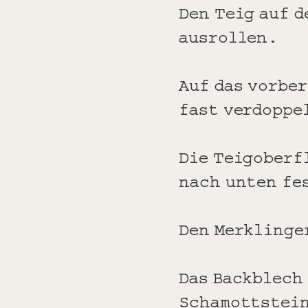
Den Teig auf 
ausrollen.
Auf das vorbe
fast verdoppe
Die Teigoberf
nach unten fe
Den Merklinge
Das Backblech
Schamottstein