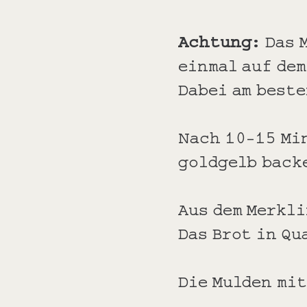
Achtung:
Das 
einmal auf dem
Dabei am best
Nach 10-15 Mi
goldgelb back
Aus dem Merkl
Das Brot in Q
Die Mulden mit