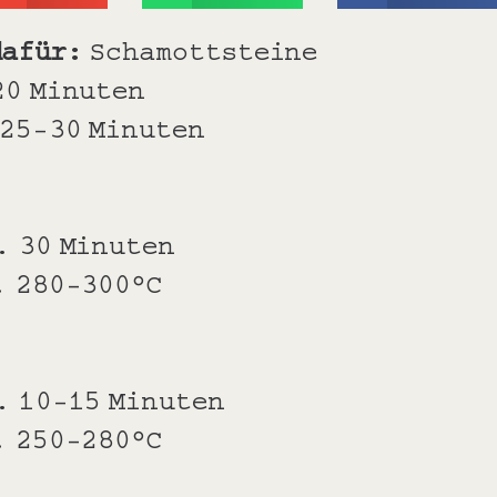
dafür:
Schamottsteine
20 Minuten
25-30 Minuten
. 30 Minuten
. 280-300°C
. 10-15 Minuten
. 250-280°C