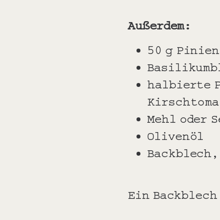
Außerdem:
50 g Pinie
Basilikumb
halbierte 
Kirschtoma
Mehl oder S
Olivenöl
Backblech,
Ein Backblech