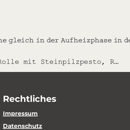
ne gleich in der Aufheizphase in 
Flanksteak-Rolle mit Steinpilzpesto, Rucola und Parmaschinken
Rechtliches
Impressum
Datenschutz