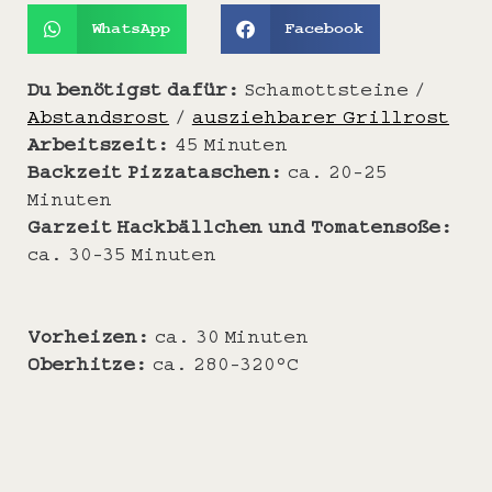
WhatsApp
Facebook
Du benötigst dafür:
Schamottsteine /
Abstandsrost
/
ausziehbarer Grillrost
Arbeitszeit:
45 Minuten
Backzeit Pizzataschen:
ca. 20-25
Minuten
Garzeit Hackbällchen und Tomatensoße:
ca. 30-35 Minuten
Vorheizen:
ca. 30 Minuten
Oberhitze:
ca. 280-320°C