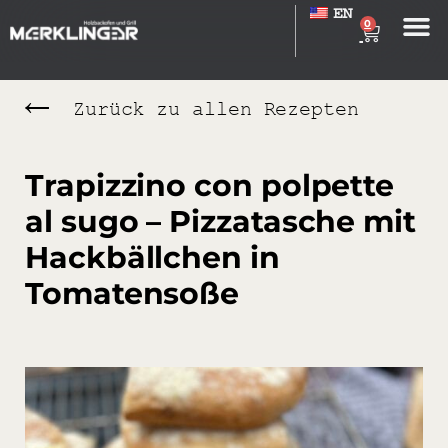
EN
0
Zurück zu allen Rezepten
Trapizzino con polpette
al sugo – Pizzatasche mit
Hackbällchen in
Tomatensoße