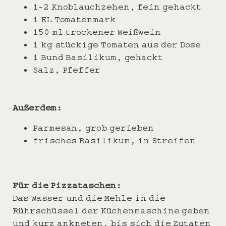
1-2 Knoblauchzehen, fein gehackt
1 EL Tomatenmark
150 ml trockener Weißwein
1 kg stückige Tomaten aus der Dose
1 Bund Basilikum, gehackt
Salz, Pfeffer
Außerdem:
Parmesan, grob gerieben
frisches Basilikum, in Streifen
Für die Pizzataschen:
Das Wasser und die Mehle in die
Rührschüssel der Küchenmaschine geben
und kurz ankneten, bis sich die Zutaten