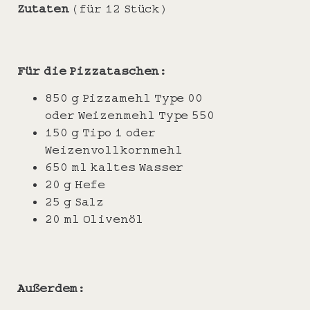
Zutaten
(für 12 Stück)
Für die Pizzataschen:
850 g Pizzamehl Type 00
oder Weizenmehl Type 550
150 g Tipo 1 oder
Weizenvollkornmehl
650 ml kaltes Wasser
20 g Hefe
25 g Salz
20 ml Olivenöl
Außerdem: