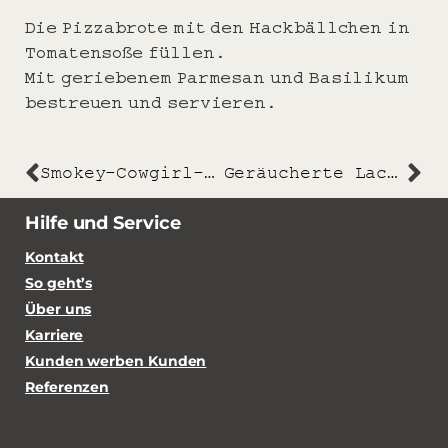
Die Pizzabrote mit den Hackbällchen in
Tomatensoße füllen.
Mit geriebenem Parmesan und Basilikum
bestreuen und servieren.
Smokey-Cowgirl-Butter mit Zwiebeln und Knoblauch aus dem Rauch
Geräucherte Lachsforellenfilets
Hilfe und Service
Kontakt
So geht’s
Über uns
Karriere
Kunden werben Kunden
Referenzen