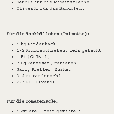
Semola für die Arbeitsfläche
Olivenöl für das Backblech
Für die Hackbällchen (Polpette):
1 kg Rinderhack
1-2 Knoblauchzehen, fein gehackt
1 Ei (Größe L)
70 g Parmesan, gerieben
Salz, Pfeffer, Muskat
3-4 EL Paniermehl
2-3 EL Olivenöl
Für die Tomatensoße:
1 Zwiebel, fein gewürfelt