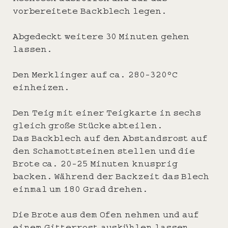
vorbereitete Backblech legen.
Abgedeckt weitere 30 Minuten gehen
lassen.
Den Merklinger auf ca. 280-320°C
einheizen.
Den Teig mit einer Teigkarte in sechs
gleich große Stücke abteilen.
Das Backblech auf den Abstandsrost auf
den Schamottsteinen stellen und die
Brote ca. 20-25 Minuten knusprig
backen. Während der Backzeit das Blech
einmal um 180 Grad drehen.
Die Brote aus dem Ofen nehmen und auf
einem Gitterrost auskühlen lassen.