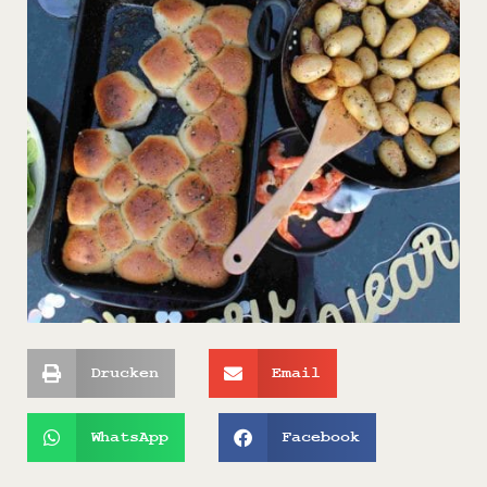
Drucken
Email
WhatsApp
Facebook