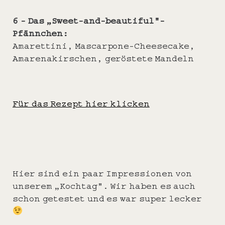
6 –
Das „Sweet-and-beautiful“-
Pfännchen:
Amarettini, Mascarpone-Cheesecake,
Amarenakirschen, geröstete Mandeln
Für das Rezept hier klicken
Hier sind ein paar Impressionen von
unserem „Kochtag“. Wir haben es auch
schon getestet und es war super lecker