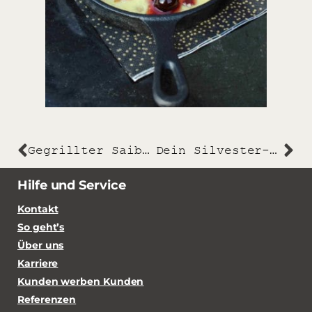
Gegrillter Saibling mit Mandelbutter und glasiertem Wurzelgemüse
Dein Silvester-FEUER-Werk aus dem Merklinger
Hilfe und Service
Kontakt
So geht’s
Über uns
Karriere
Kunden werben Kunden
Referenzen