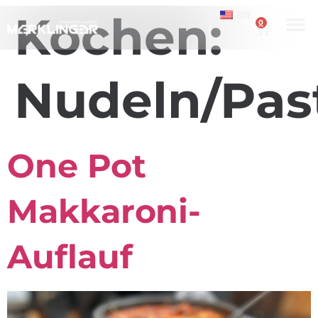
Kochen:
EN
0
Nudeln/Pas
One Pot
Makkaroni-
Auflauf