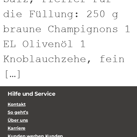
die Füllung: 250 g
braune Champignons 1
EL Olivenöl 1
Knoblauchzehe, fein
[…]
Hilfe und Service
Kontakt
So geht’s
Über uns
Karriere
Kunden werben Kunden