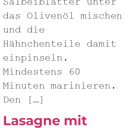
Salbeiblätter unter
das Olivenöl mischen
und die
Hähnchenteile damit
einpinseln.
Mindestens 60
Minuten marinieren.
Den […]
Lasagne mit