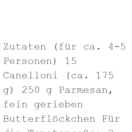
Zutaten (für ca. 4-5
Personen) 15
Canelloni (ca. 175
g) 250 g Parmesan,
fein gerieben
Butterflöckchen Für