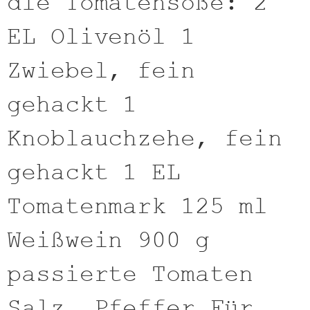
die Tomatensoße: 2
EL Olivenöl 1
Zwiebel, fein
gehackt 1
Knoblauchzehe, fein
gehackt 1 EL
Tomatenmark 125 ml
Weißwein 900 g
passierte Tomaten
Salz, Pfeffer Für