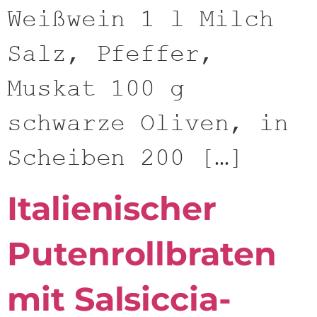
Weißwein 1 l Milch
Salz, Pfeffer,
Muskat 100 g
schwarze Oliven, in
Scheiben 200 […]
Italienischer
Putenrollbraten
mit Salsiccia-