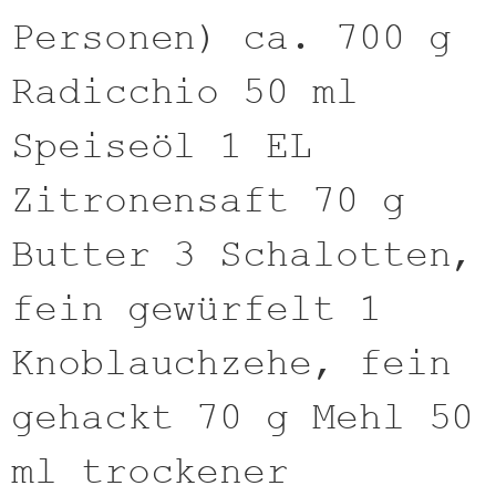
Personen) ca. 700 g
Radicchio 50 ml
Speiseöl 1 EL
Zitronensaft 70 g
Butter 3 Schalotten,
fein gewürfelt 1
Knoblauchzehe, fein
gehackt 70 g Mehl 50
ml trockener