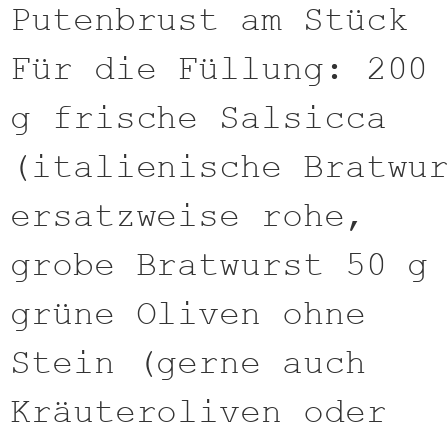
Putenbrust am Stück
Für die Füllung: 200
g frische Salsicca
(italienische Bratwu
ersatzweise rohe,
grobe Bratwurst 50 g
grüne Oliven ohne
Stein (gerne auch
Kräuteroliven oder