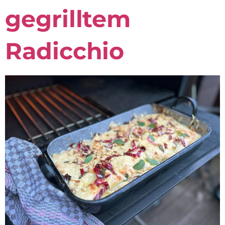
gegrilltem
Radicchio