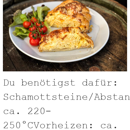
Du benötigst dafür:
Schamottsteine/Absta
ca. 220-
250°CVorheizen: ca.