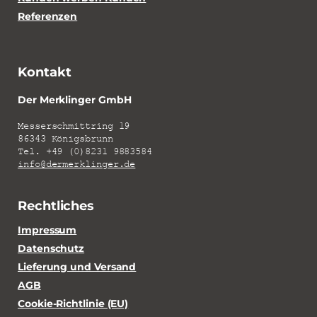
Referenzen
Kontakt
Der Merklinger GmbH
Messerschmittring 19
86343 Königsbrunn
Tel. +49 (0)8231 9883584
info@dermerklinger.de
Rechtliches
Impressum
Datenschutz
Lieferung und Versand
AGB
Cookie-Richtlinie (EU)