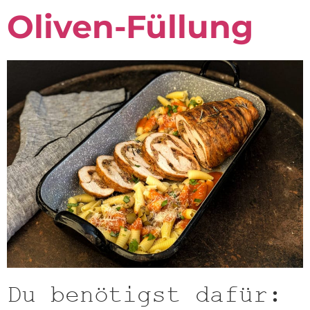
Oliven-Füllung
Du benötigst dafür: