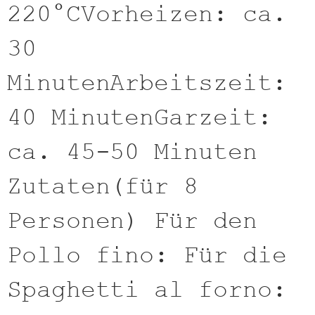
220°CVorheizen: ca.
30
MinutenArbeitszeit:
40 MinutenGarzeit:
ca. 45-50 Minuten
Zutaten(für 8
Personen) Für den
Pollo fino: Für die
Spaghetti al forno: