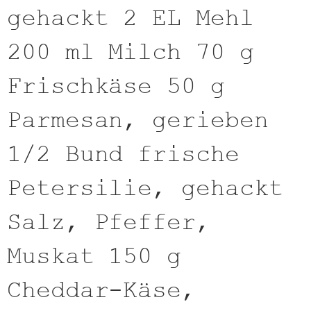
gehackt 2 EL Mehl
200 ml Milch 70 g
Frischkäse 50 g
Parmesan, gerieben
1/2 Bund frische
Petersilie, gehackt
Salz, Pfeffer,
Muskat 150 g
Cheddar-Käse,