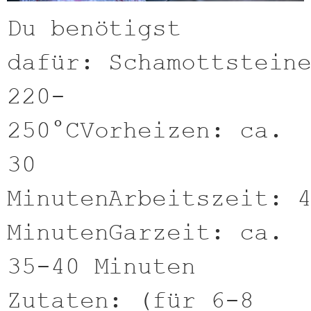
Du benötigst
dafür: Schamottstein
220-
250°CVorheizen: ca.
30
MinutenArbeitszeit: 
MinutenGarzeit: ca.
35-40 Minuten
Zutaten: (für 6-8