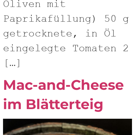
Oliven mit
Paprikafüllung) 50 g
getrocknete, in Öl
eingelegte Tomaten 2
[…]
Mac-and-Cheese
im Blätterteig