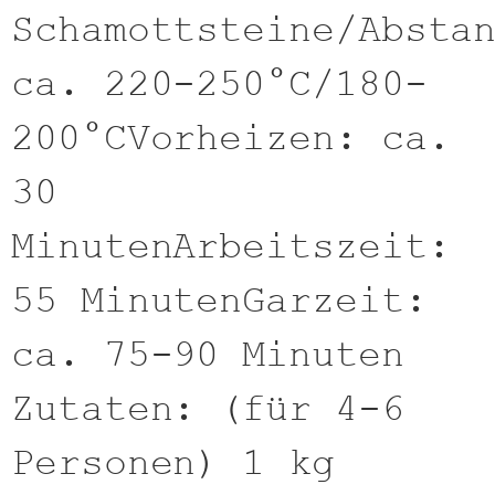
Schamottsteine/Absta
ca. 220-250°C/180-
200°CVorheizen: ca.
30
MinutenArbeitszeit:
55 MinutenGarzeit:
ca. 75-90 Minuten
Zutaten: (für 4-6
Personen) 1 kg