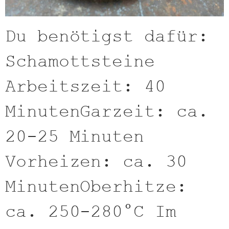
Du benötigst dafür:
Schamottsteine
Arbeitszeit: 40
MinutenGarzeit: ca.
20-25 Minuten
Vorheizen: ca. 30
MinutenOberhitze:
ca. 250-280°C Im