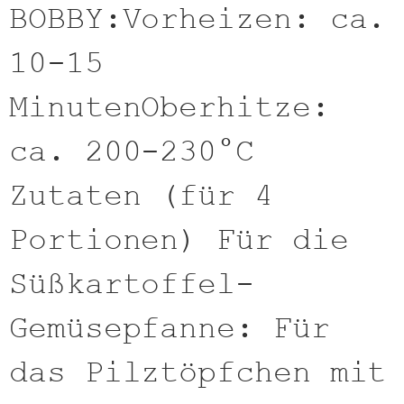
BOBBY:Vorheizen: ca.
10-15
MinutenOberhitze:
ca. 200-230°C
Zutaten (für 4
Portionen) Für die
Süßkartoffel-
Gemüsepfanne: Für
das Pilztöpfchen mit