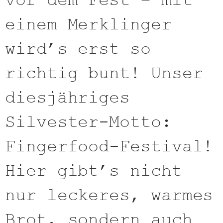
vor dem Fest – mit
einem Merklinger
wird’s erst so
richtig bunt! Unser
diesjähriges
Silvester-Motto:
Fingerfood-Festival!
Hier gibt’s nicht
nur leckeres, warmes
Brot, sondern auch