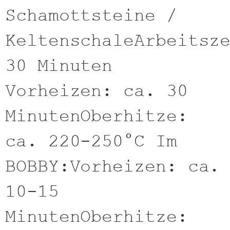
Schamottsteine /
KeltenschaleArbeitsz
30 Minuten
Vorheizen: ca. 30
MinutenOberhitze:
ca. 220-250°C Im
BOBBY:Vorheizen: ca.
10-15
MinutenOberhitze: