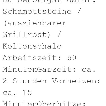
Schamottsteine /
(ausziehbarer
Grillrost) /
Keltenschale
Arbeitszeit: 60
MinutenGarzeit: ca.
2 Stunden Vorheizen:
ca. 15
MinutenOberhitze: