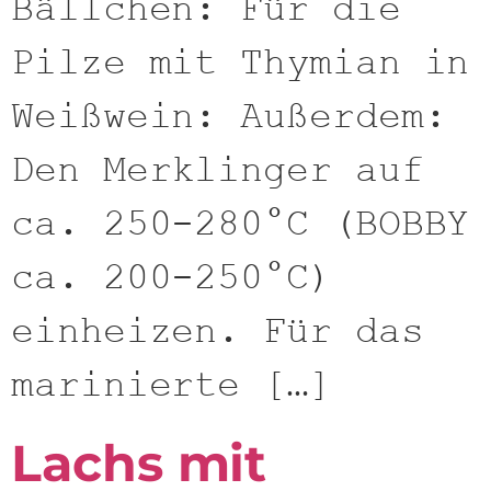
Bällchen: Für die
Pilze mit Thymian in
Weißwein: Außerdem:
Den Merklinger auf
ca. 250-280°C (BOBBY
ca. 200-250°C)
einheizen. Für das
marinierte […]
Lachs mit