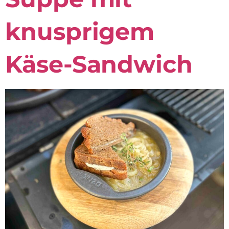
knusprigem
Käse-Sandwich