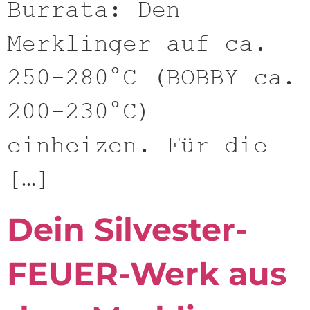
Burrata: Den
Merklinger auf ca.
250-280°C (BOBBY ca.
200-230°C)
einheizen. Für die
[…]
Dein Silvester-
FEUER-Werk aus