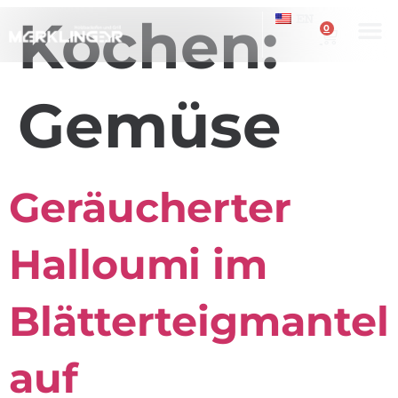
Kochen:
EN
0
Gemüse
Geräucherter
Halloumi im
Blätterteigmantel
auf