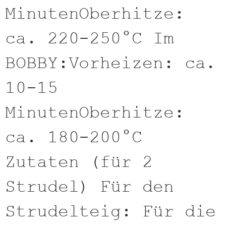
MinutenOberhitze:
ca. 220-250°C Im
BOBBY:Vorheizen: ca.
10-15
MinutenOberhitze:
ca. 180-200°C
Zutaten (für 2
Strudel) Für den
Strudelteig: Für die