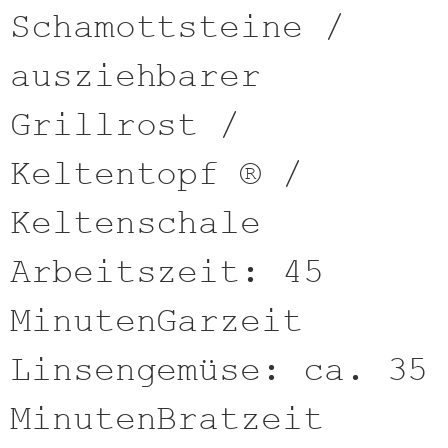
Schamottsteine /
ausziehbarer
Grillrost /
Keltentopf ® /
Keltenschale
Arbeitszeit: 45
MinutenGarzeit
Linsengemüse: ca. 35
MinutenBratzeit