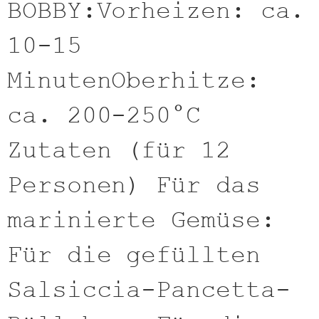
BOBBY:Vorheizen: ca.
10-15
MinutenOberhitze:
ca. 200-250°C
Zutaten (für 12
Personen) Für das
marinierte Gemüse:
Für die gefüllten
Salsiccia-Pancetta-