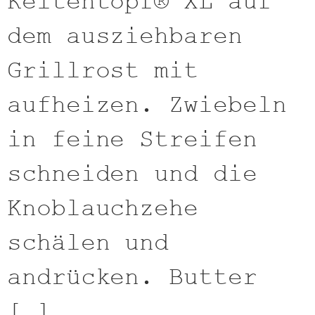
Keltentopf® XL auf
dem ausziehbaren
Grillrost mit
aufheizen. Zwiebeln
in feine Streifen
schneiden und die
Knoblauchzehe
schälen und
andrücken. Butter
[…]