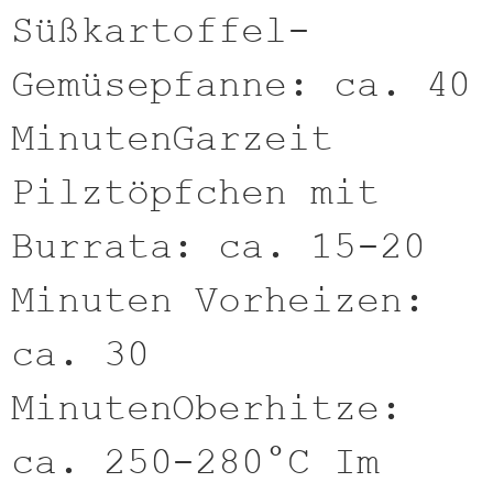
Süßkartoffel-
Gemüsepfanne: ca. 40
MinutenGarzeit
Pilztöpfchen mit
Burrata: ca. 15-20
Minuten Vorheizen:
ca. 30
MinutenOberhitze:
ca. 250-280°C Im