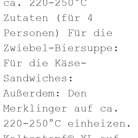
ca. 220-250°C
Zutaten (für 4
Personen) Für die
Zwiebel-Biersuppe:
Für die Käse-
Sandwiches:
Außerdem: Den
Merklinger auf ca.
220-250°C einheizen.