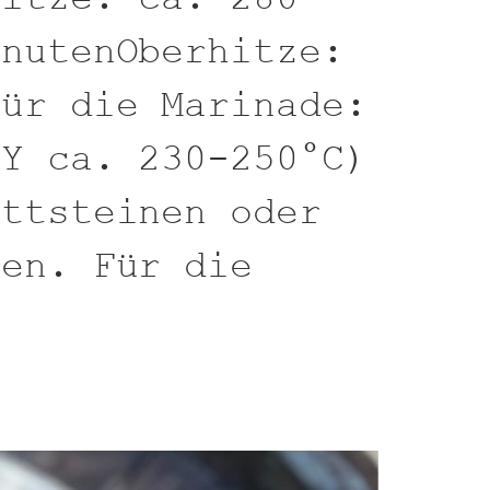
inutenOberhitze:
Für die Marinade:
BY ca. 230-250°C)
ottsteinen oder
zen. Für die