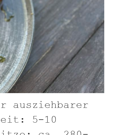
er ausziehbarer
zeit: 5-10
hitze: ca. 280-