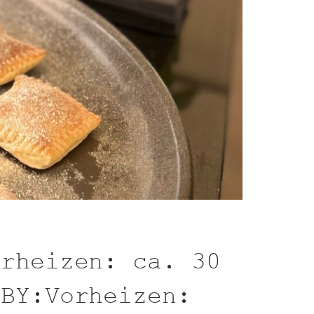
orheizen: ca. 30
BBY:Vorheizen: