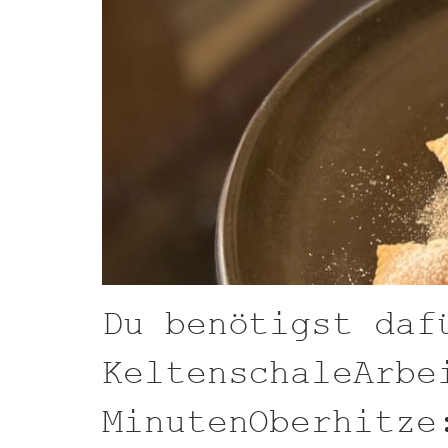
Du benötigst daf
KeltenschaleArbe
MinutenOberhitze