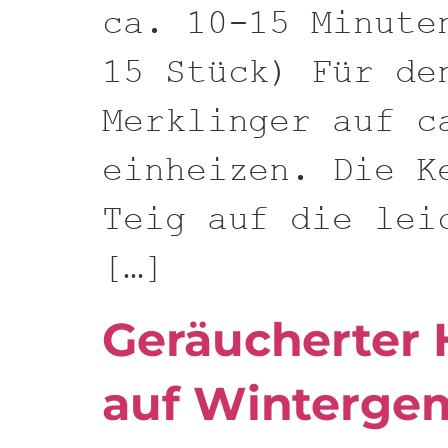
ca. 10-15 Minute
15 Stück) Für de
Merklinger auf c
einheizen. Die K
Teig auf die lei
[…]
Geräucherter 
auf Winterge