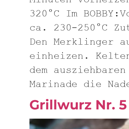
320°C Im BOBBY:V
ca. 230-250°C Zu
Den Merklinger a
einheizen. Kelte
dem ausziehbaren
Marinade die Nad
Grillwurz Nr. 5