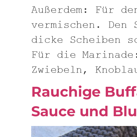
Außerdem: Für de
vermischen. Den 
dicke Scheiben s
Für die Marinade
Zwiebeln, Knobla
Rauchige Buff
Sauce und Bl