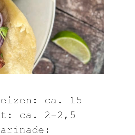
heizen: ca. 15
it: ca. 2-2,5
Marinade: