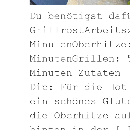
Du benötigst daf
GrillrostArbeits
MinutenOberhitze
MinutenGrillen: 
Minuten Zutaten 
Dip: Für die Hot
ein schönes Glut
die Oberhitze au