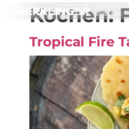
Der Merkl
Kochen:
Kontakt
Tropical Fire 