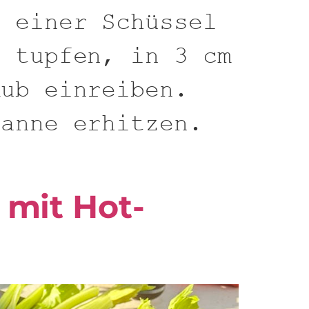
n einer Schüssel
n tupfen, in 3 cm
Rub einreiben.
fanne erhitzen.
 mit Hot-