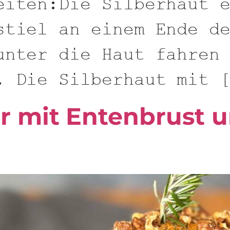
eiten:Die Silberhaut 
stiel an einem Ende d
unter die Haut fahren
. Die Silberhaut mit 
r mit Entenbrust u