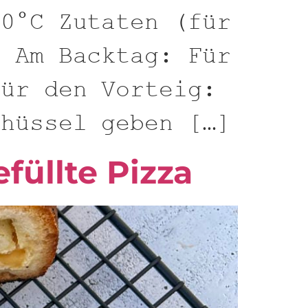
60°C Zutaten (für
: Am Backtag: Für
Für den Vorteig:
chüssel geben […]
füllte Pizza