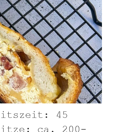
eitszeit: 45
hitze: ca. 200-