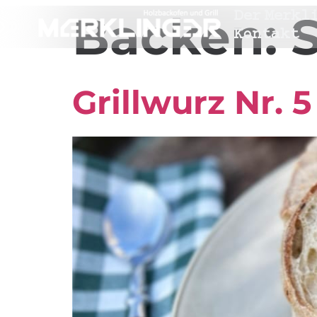
Der Merkl
Backen:
Kontakt
Grillwurz Nr. 5