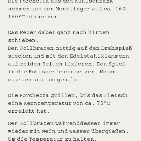
Die Porchetta aus dem Kühlschrank
nehmen und den Merklinger auf ca. 160-
180°C einheizen.
Das Feuer dabei ganz nach hinten
schieben.
Den Rollbraten mittig auf den Drehspieß
stecken und mit den Edelstahlklammern
auf beiden Seiten fixieren. Den Spieß
in die Rotisserie einsetzen, Motor
starten und los geht`s!
Die Porchetta grillen, bis das Fleisch
eine Kerntemperatur von ca. 73°C
erreicht hat.
Den Rollbraten währenddessen immer
wieder mit Wein und Wasser übergießen.
Um die Temperatur zu halten,