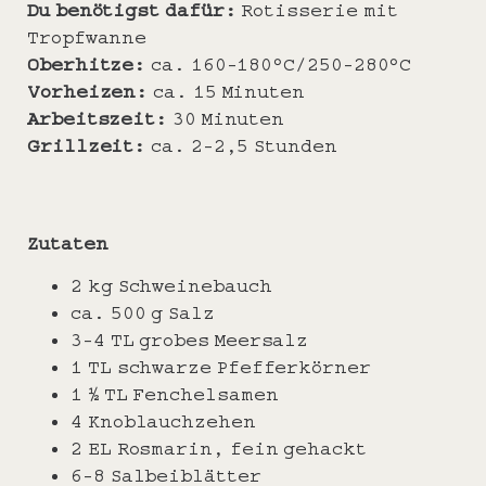
Du benötigst dafür:
Rotisserie mit
Tropfwanne
Oberhitze:
ca. 160-180°C/250-280°C
Vorheizen:
ca. 15 Minuten
Arbeitszeit:
30 Minuten
Grillzeit:
ca. 2-2,5 Stunden
Zutaten
2 kg Schweinebauch
ca. 500 g Salz
3-4 TL grobes Meersalz
1 TL schwarze Pfefferkörner
1 ½ TL Fenchelsamen
4 Knoblauchzehen
2 EL Rosmarin, fein gehackt
6-8 Salbeiblätter