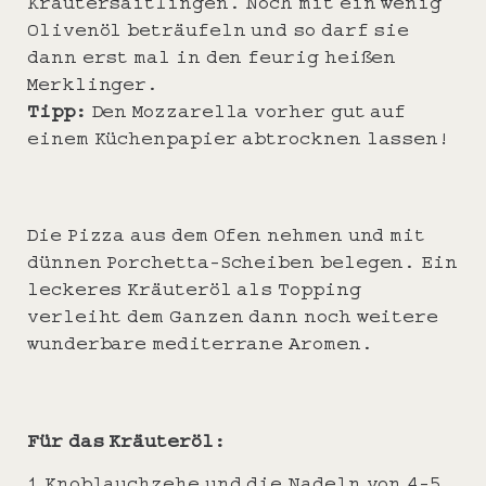
Kräutersaitlingen. Noch mit ein wenig
Olivenöl beträufeln und so darf sie
dann erst mal in den feurig heißen
Merklinger.
Tipp:
Den Mozzarella vorher gut auf
einem Küchenpapier abtrocknen lassen!
Die Pizza aus dem Ofen nehmen und mit
dünnen Porchetta-Scheiben belegen. Ein
leckeres Kräuteröl als Topping
verleiht dem Ganzen dann noch weitere
wunderbare mediterrane Aromen.
Für das Kräuteröl:
1 Knoblauchzehe und die Nadeln von 4-5