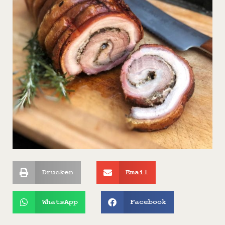
Drucken
Email
WhatsApp
Facebook