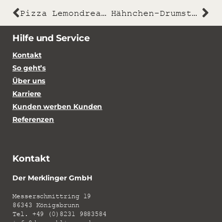
Pizza Lemondream – Cheesecake-Style mit Limoncello-Zitronen
Hähnchen-Drumsticks
Hilfe und Service
Kontakt
So geht’s
Über uns
Karriere
Kunden werben Kunden
Referenzen
Kontakt
Der Merklinger GmbH
Messerschmittring 19
86343 Königsbrunn
Tel. +49 (0)8231 9883584