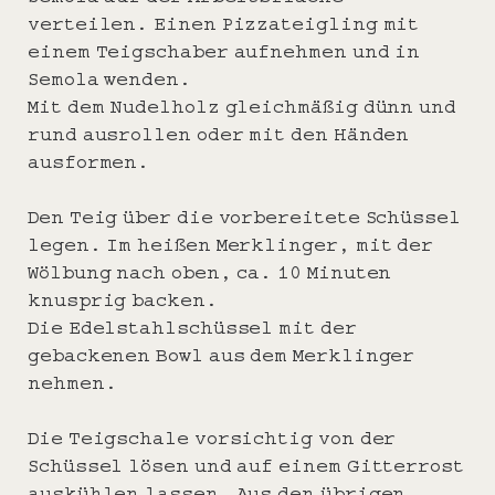
verteilen. Einen Pizzateigling mit
einem Teigschaber aufnehmen und in
Semola wenden.
Mit dem Nudelholz gleichmäßig dünn und
rund ausrollen oder mit den Händen
ausformen.
Den Teig über die vorbereitete Schüssel
legen. Im heißen Merklinger, mit der
Wölbung nach oben, ca. 10 Minuten
knusprig backen.
Die Edelstahlschüssel mit der
gebackenen Bowl aus dem Merklinger
nehmen.
Die Teigschale vorsichtig von der
Schüssel lösen und auf einem Gitterrost
auskühlen lassen. Aus den übrigen