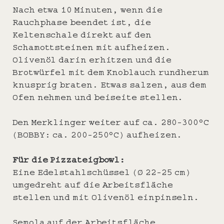
Nach etwa 10 Minuten, wenn die
Rauchphase beendet ist, die
Keltenschale direkt auf den
Schamottsteinen mit aufheizen.
Olivenöl darin erhitzen und die
Brotwürfel mit dem Knoblauch rundherum
knusprig braten. Etwas salzen, aus dem
Ofen nehmen und beiseite stellen.
Den Merklinger weiter auf ca. 280-300°C
(BOBBY: ca. 200-250°C) aufheizen.
Für die Pizzateigbowl:
Eine Edelstahlschüssel (Ø 22-25 cm)
umgedreht auf die Arbeitsfläche
stellen und mit Olivenöl einpinseln.
Semola auf der Arbeitsfläche