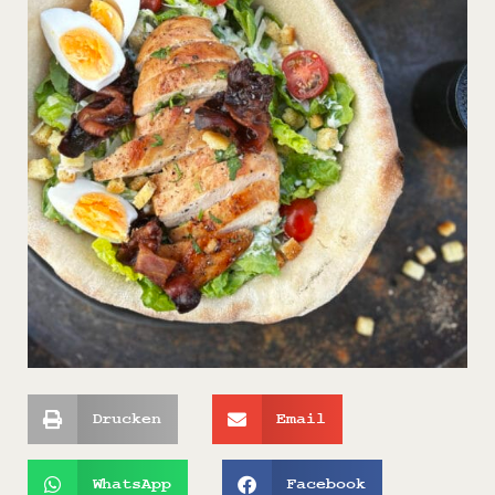
Drucken
Email
WhatsApp
Facebook