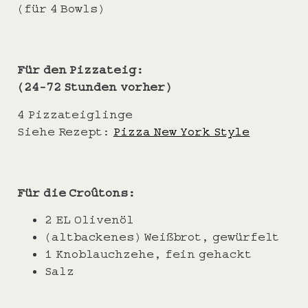
(für 4 Bowls)
Für den Pizzateig:
(24-72 Stunden vorher)
4 Pizzateiglinge
Siehe Rezept:
Pizza New York Style
Für die Croûtons:
2 EL Olivenöl
(altbackenes) Weißbrot, gewürfelt
1 Knoblauchzehe, fein gehackt
Salz