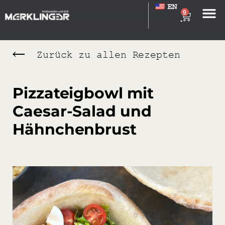
EN
0
Zurück zu allen Rezepten
Pizzateigbowl mit
Caesar-Salad und
Hähnchenbrust