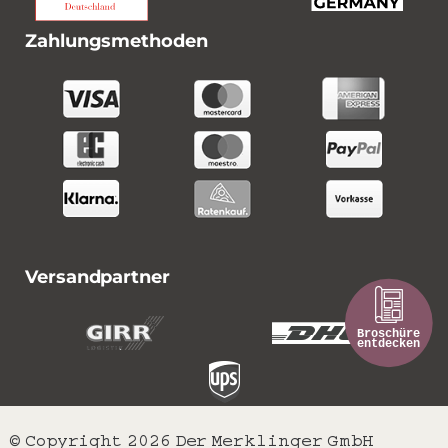
Zahlungsmethoden
Versandpartner
© Copyright 2026 Der Merklinger GmbH