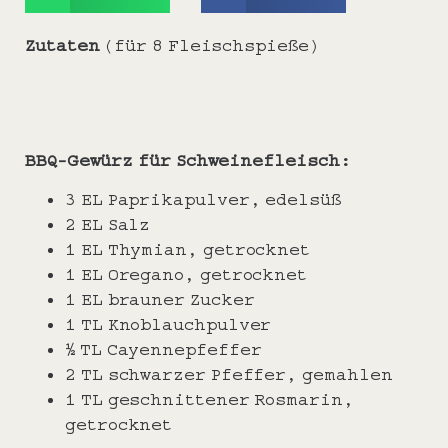
Zutaten
(für 8 Fleischspieße)
BBQ-Gewürz für Schweinefleisch:
3 EL Paprikapulver, edelsüß
2 EL Salz
1 EL Thymian, getrocknet
1 EL Oregano, getrocknet
1 EL brauner Zucker
1 TL Knoblauchpulver
½ TL Cayennepfeffer
2 TL schwarzer Pfeffer, gemahlen
1 TL geschnittener Rosmarin,
getrocknet