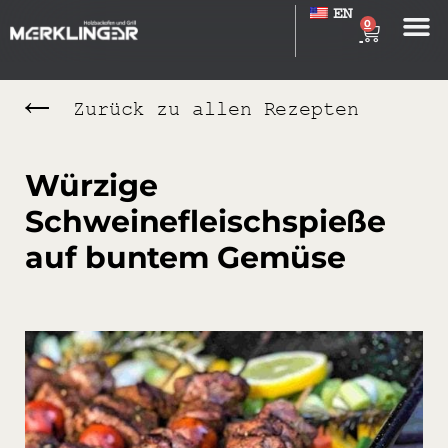
EN
0
Zurück zu allen Rezepten
Würzige
Schweinefleischspieße
auf buntem Gemüse