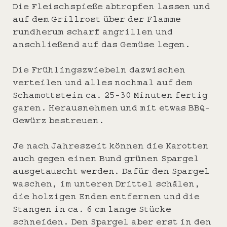
Die Fleischspieße abtropfen lassen und
auf dem Grillrost über der Flamme
rundherum scharf angrillen und
anschließend auf das Gemüse legen.
Die Frühlingszwiebeln dazwischen
verteilen und alles nochmal auf dem
Schamottstein ca. 25-30 Minuten fertig
garen. Herausnehmen und mit etwas BBQ-
Gewürz bestreuen.
Je nach Jahreszeit können die Karotten
auch gegen einen Bund grünen Spargel
ausgetauscht werden. Dafür den Spargel
waschen, im unteren Drittel schälen,
die holzigen Enden entfernen und die
Stangen in ca. 6 cm lange Stücke
schneiden. Den Spargel aber erst in den