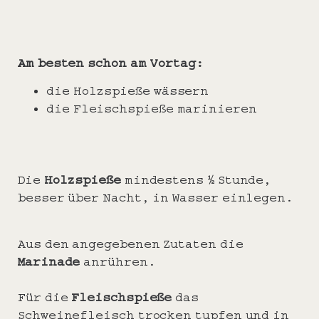
Am besten schon am Vortag:
die Holzspieße wässern
die Fleischspieße marinieren
Die
Holzspieße
mindestens ½ Stunde,
besser über Nacht, in Wasser einlegen.
Aus den angegebenen Zutaten die
Marinade
anrühren.
Für die
Fleischspieße
das
Schweinefleisch trocken tupfen und in