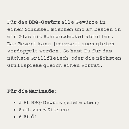
Für das
BBQ-Gewürz
alle Gewürze in
einer Schüssel mischen und am besten in
ein Glas mit Schraubdeckel abfüllen.
Das Rezept kann jederzeit auch gleich
verdoppelt werden. So hast Du für das
nächste Grillfleisch oder die nächsten
Grillspieße gleich einen Vorrat.
Für die Marinade:
3 EL BBQ-Gewürz (siehe oben)
Saft von ½ Zitrone
6 EL Öl