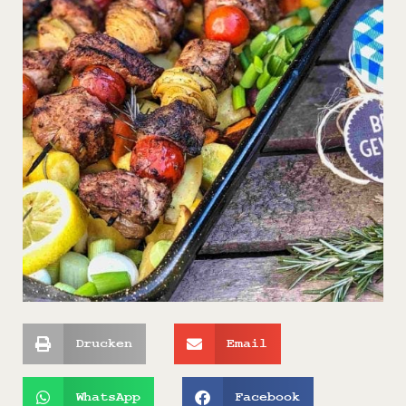
Drucken
Email
WhatsApp
Facebook