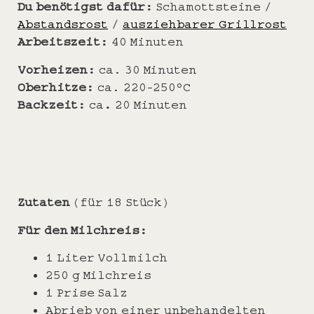
Du benötigst dafür:
Schamottsteine /
Abstandsrost
/
ausziehbarer Grillrost
Arbeitszeit:
40 Minuten
Vorheizen:
ca. 30 Minuten
Oberhitze:
ca. 220-250°C
Backzeit:
ca
.
20 Minuten
Zutaten
(für 18 Stück)
Für den Milchreis:
1 Liter Vollmilch
250 g Milchreis
1 Prise Salz
Abrieb von einer unbehandelten