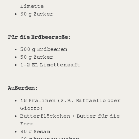
Limette
30 g Zucker
Für die Erdbeersoße:
500 g Erdbeeren
50 g Zucker
1-2 EL Limettensaft
Außerdem:
18 Pralinen (z.B. Raffaello oder
Giotto)
Butterflöckchen + Butter für die
Form
90 g Sesam
60 g brauner Zucker