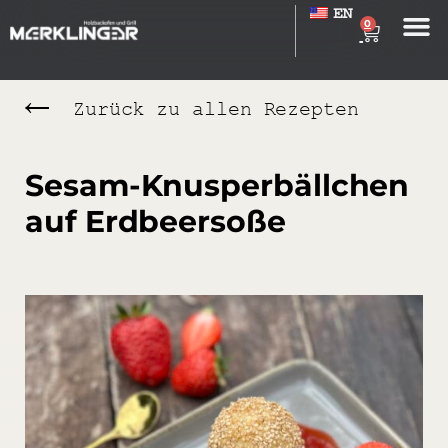
EN
0
Zurück zu allen Rezepten
Sesam-Knusperbällchen
auf Erdbeersoße