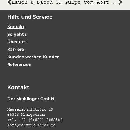
Lauch & Bacon Fire Rolls
Pulpo vom Rost mit Tomaten-Brotsalat
Hilfe und Service
Kontakt
So geht’s
Über uns
Karriere
Kunden werben Kunden
Referenzen
Kontakt
Der Merklinger GmbH
Messerschmittring 19
86343 Königsbrunn
Tel. +49 (0)8231 9883584
info@dermerklinger.de