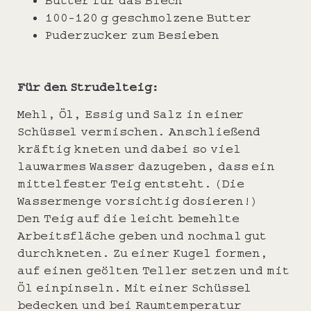
100-120 g geschmolzene Butter
Puderzucker zum Besieben
Für den Strudelteig:
Mehl, Öl, Essig und Salz in einer
Schüssel vermischen. Anschließend
kräftig kneten und dabei so viel
lauwarmes Wasser dazugeben, dass ein
mittelfester Teig entsteht. (Die
Wassermenge vorsichtig dosieren!)
Den Teig auf die leicht bemehlte
Arbeitsfläche geben und nochmal gut
durchkneten. Zu einer Kugel formen,
auf einen geölten Teller setzen und mit
Öl einpinseln. Mit einer Schüssel
bedecken und bei Raumtemperatur