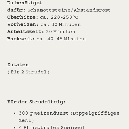
Du benötigst
dafür:
Schamottsteine/Abstandsrost
Oberhitze:
ca. 220-250°C
Vorheizen:
ca. 30 Minuten
Arbeitszeit:
30 Minuten
Backzeit:
ca. 40-45 Minuten
Zutaten
(für 2 Strudel)
Für den Strudelteig:
300 g Weizendunst (Doppelgriffiges
Mehl)
4 EL neutrales Speiseöl