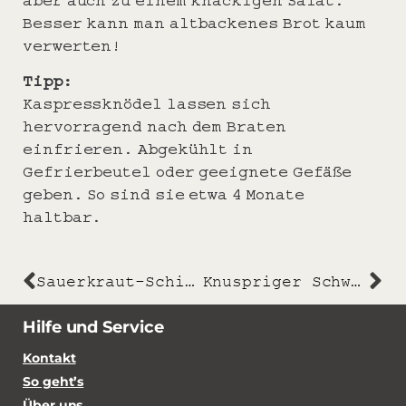
Besser kann man altbackenes Brot kaum
verwerten!
Tipp:
Kaspressknödel lassen sich
hervorragend nach dem Braten
einfrieren. Abgekühlt in
Gefrierbeutel oder geeignete Gefäße
geben. So sind sie etwa 4 Monate
haltbar.
Sauerkraut-Schiffchen mit veganem Sauerrahm
Knuspriger Schweinebauch
Hilfe und Service
Kontakt
So geht’s
Über uns