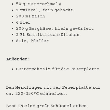
50 g Butterschmalz
1 Zwiebel, fein gehackt
200 ml Milch
4 Eier
200 g Bergkäse, klein gewürfelt
3 EL Schnittlauchröllchen
Salz, Pfeffer
Außerdem:
Butterschmalz für die Feuerplatte
Den Merklinger mit der Feuerplatte auf
ca. 220-250°C einheizen.
Brot in eine große Schüssel geben.