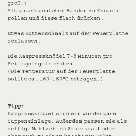
groß.)
Mit angefeuchteten Händen zu Knödeln
rollen und diese flach drücken.
Etwas Butterschmalz auf der Feuerplatte
zerlassen.
Die Kaspressknödel 7-8 Minuten pro
Seite goldgelb braten.
(Die Temperatur auf der Feuerplatte
sollte ca. 160-180°C betragen.)
Tipp:
Kaspressknödel sind ein wunderbare
Suppeneinlage. Außerdem passen sie als
deftige Mahlzeit zu Sauerkraut oder
aber auch zu einem knackigen Salat.