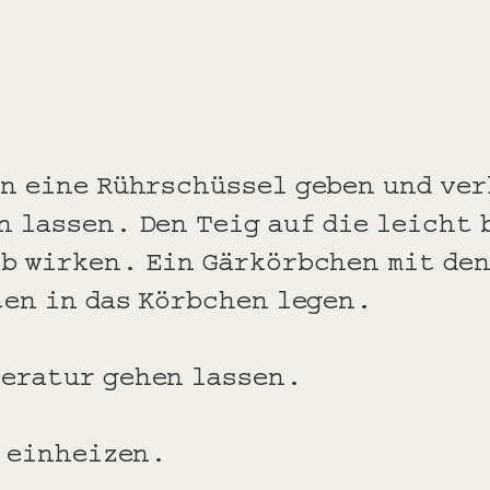
in eine Rührschüssel geben und ve
n lassen. Den Teig auf die leicht 
ib wirken. Ein Gärkörbchen mit de
ten in das Körbchen legen.
peratur gehen lassen.
C einheizen.