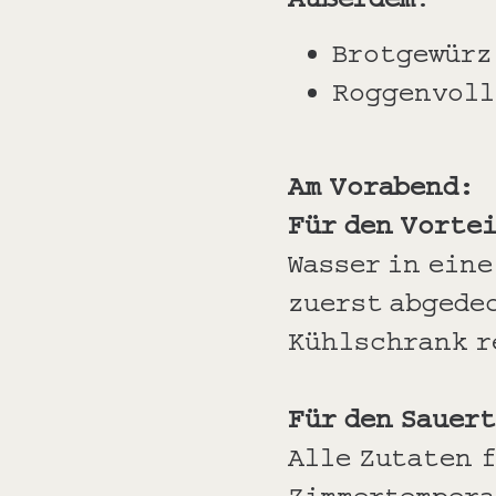
Brotgewürz
Roggenvoll
Am Vorabend:
Für den Vorte
Wasser in eine
zuerst abgede
Kühlschrank r
Für den Sauer
Alle Zutaten 
Zimmertempera