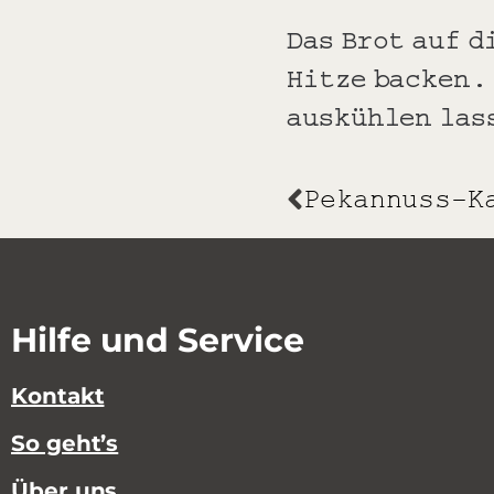
Das Brot auf 
Hitze backen.
auskühlen las
Pekannuss-K
Hilfe und Service
Kontakt
So geht’s
Über uns