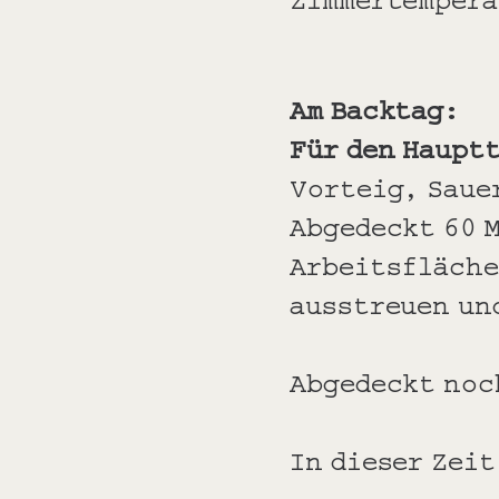
Am Backtag:
Für den Haupt
Vorteig, Saue
Abgedeckt 60 
Arbeitsfläche
ausstreuen und
Abgedeckt noc
In dieser Zeit