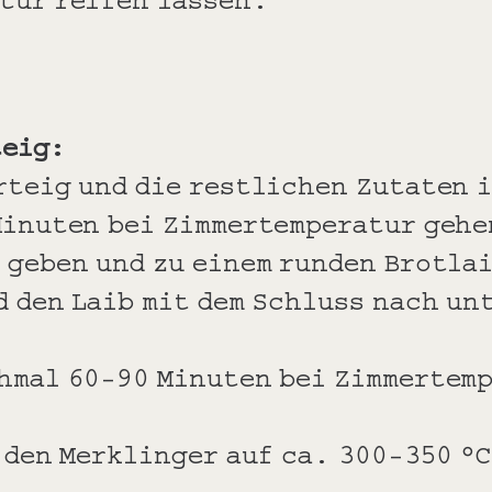
teig:
rteig und die restlichen Zutaten 
Minuten bei Zimmertemperatur gehe
 geben und zu einem runden Brotla
 den Laib mit dem Schluss nach un
hmal 60-90 Minuten bei Zimmertem
 den Merklinger auf ca. 300-350 °