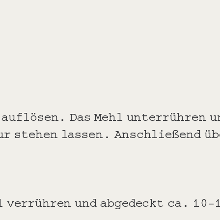
n auflösen. Das Mehl unterrühren u
ur stehen lassen. Anschließend üb
l verrühren und abgedeckt ca. 10-