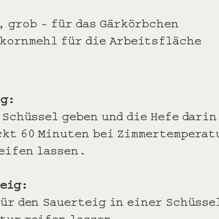
, grob – für das Gärkörbchen
kornmehl für die Arbeitsfläche
ig:
 Schüssel geben und die Hefe dari
ckt 60 Minuten bei Zimmertemperat
eifen lassen.
teig:
für den Sauerteig in einer Schüsse
tur reifen lassen.