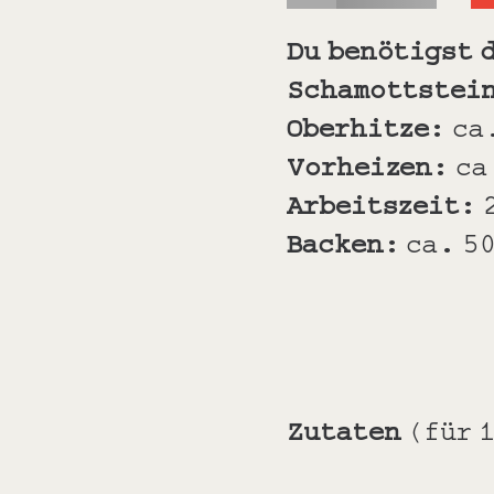
Du benötigst 
Schamottstei
Oberhitze:
ca
Vorheizen:
ca
Arbeitszeit:
Backen:
ca
.
50
Zutaten
(für 1