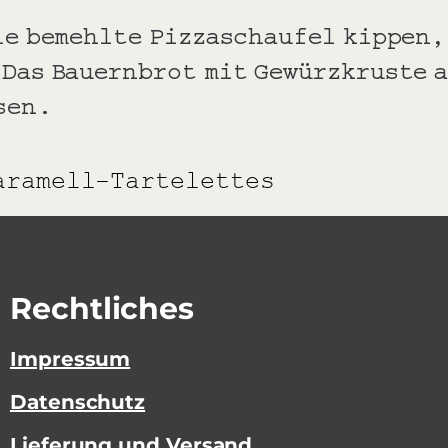
die bemehlte Pizzaschaufel kippen,
 Das Bauernbrot mit Gewürzkruste a
sen.
aramell-Tartelettes
Rechtliches
Impressum
Datenschutz
Lieferung und Versand