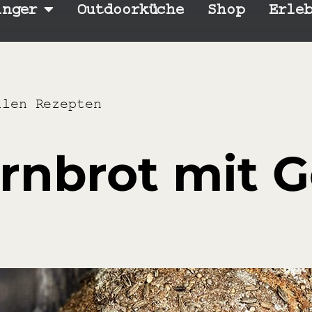
inger
Outdoorküche
Shop
Erle
llen Rezepten
rnbrot mit 