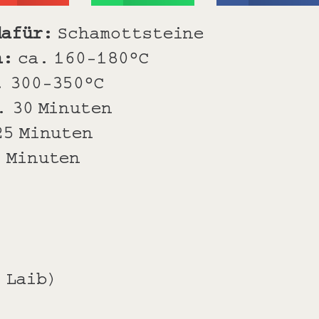
dafür:
Schamottsteine
n:
ca. 160-180°C
. 300-350°C
. 30 Minuten
25 Minuten
 Minuten
 Laib)