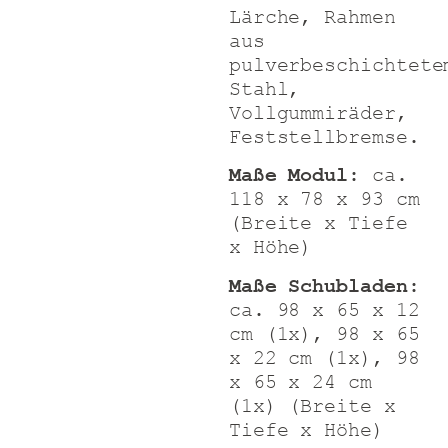
Lärche
, Rahmen
aus
pulverbeschichtete
Stahl,
Vollgummiräder,
Feststellbremse.
Maße Modul
: ca.
118 x 78 x 93 cm
(Breite x Tiefe
x Höhe)
Maße Schubladen
:
ca. 98 x 65 x 12
cm (1x), 98 x 65
x 22 cm (1x), 98
x 65 x 24 cm
(1x) (Breite x
Tiefe x Höhe)