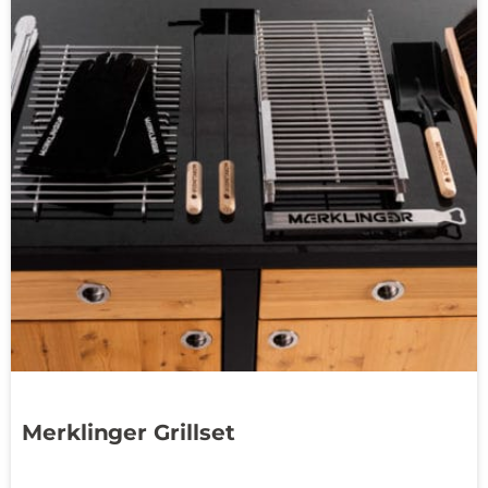
Merklinger Grillset