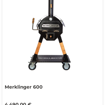
Merklinger 600
4.490,00
€