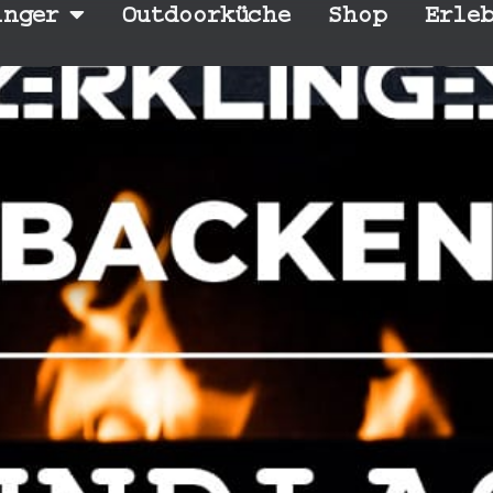
inger
Outdoorküche
Shop
Erle