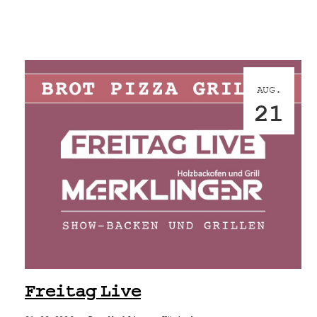
AUG.
21
Freitag Live