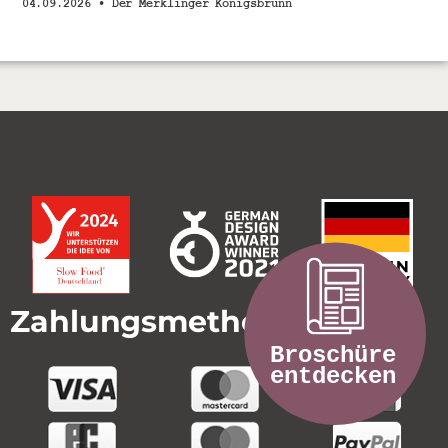
04.09.2026 •
Der Merklinger Königsbrunn
Zahlungsmethoden