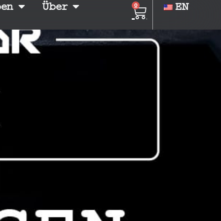
ben
Über
EN
0