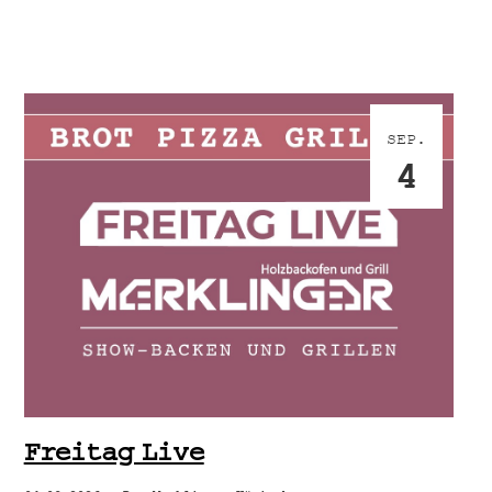
SEP.
4
Freitag Live