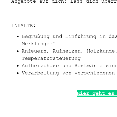
Angebote auf dich! Lass dich überr
INHALTE:
Begrüßung und Einführung in da
Merklinger“
Anfeuern, Aufheizen, Holzkunde
Temperatursteuerung
Aufheizphase und Restwärme sin
Verarbeitung von verschiedenen
Hier geht es