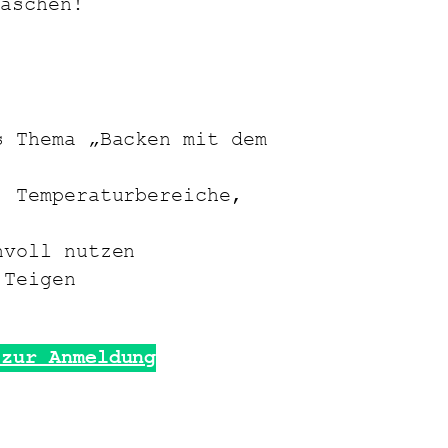
aschen!
s Thema „Backen mit dem
, Temperaturbereiche,
nvoll nutzen
 Teigen
 zur Anmeldung