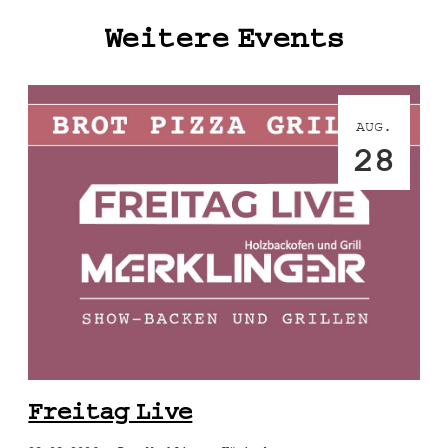
Weitere Events
AUG.
28
Freitag Live