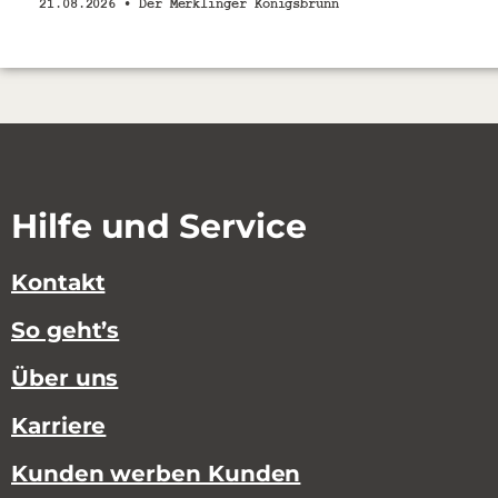
21.08.2026 •
Der Merklinger Königsbrunn
Hilfe und Service
Kontakt
So geht’s
Über uns
Karriere
Kunden werben Kunden