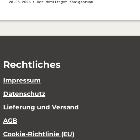
28.08.2026 •
Der Merklinger Königsbrunn
Rechtliches
Impressum
Datenschutz
Lieferung und Versand
AGB
Cookie-Richtlinie (EU)