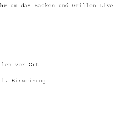
Uhr
um das Backen und Grillen Live
llen vor Ort
kl. Einweisung