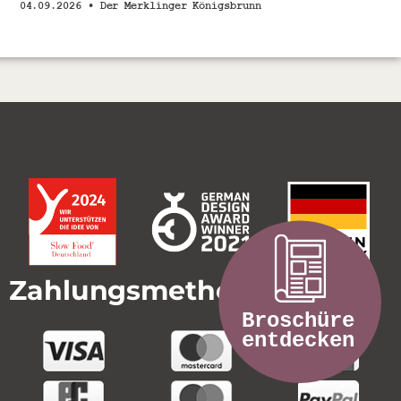
04.09.2026 •
Der Merklinger Königsbrunn
Zahlungsmethoden