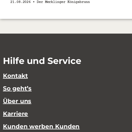
21.08.2026 •
Der Merklinger Königsbrunn
Hilfe und Service
Kontakt
So geht’s
Über uns
Karriere
Kunden werben Kunden