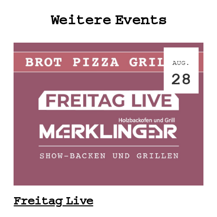
Weitere Events
AUG.
28
Freitag Live