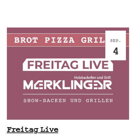
SEP.
4
Freitag Live