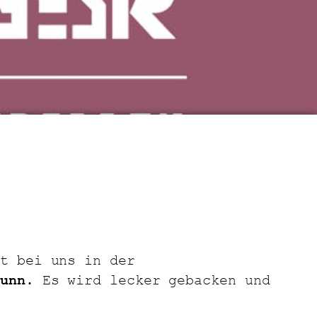
kt bei uns in der
unn
. Es wird lecker gebacken und