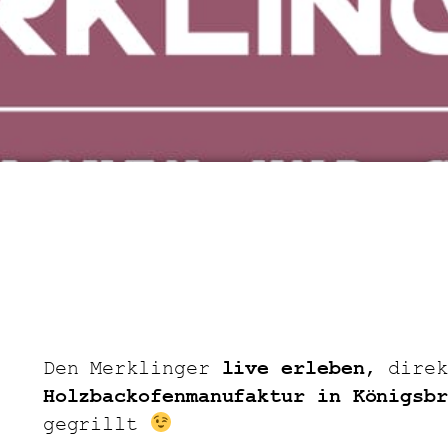
Den Merklinger
live erleben
, dire
Holzbackofenmanufaktur in Königsbr
gegrillt