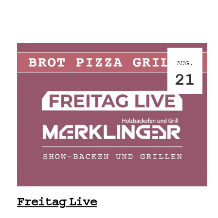
AUG.
21
Freitag Live