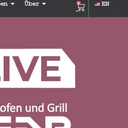
ben
Über
EN
0