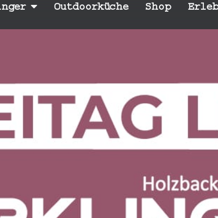
inger
Outdoorküche
Shop
Erle