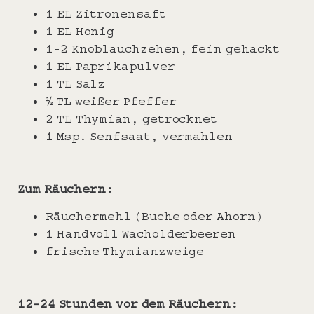
1 EL Zitronensaft
1 EL Honig
1-2 Knoblauchzehen, fein gehackt
1 EL Paprikapulver
1 TL Salz
½ TL weißer Pfeffer
2 TL Thymian, getrocknet
1 Msp. Senfsaat, vermahlen
Zum Räuchern:
Räuchermehl (Buche oder Ahorn)
1 Handvoll Wacholderbeeren
frische Thymianzweige
12-24 Stunden vor dem Räuchern: