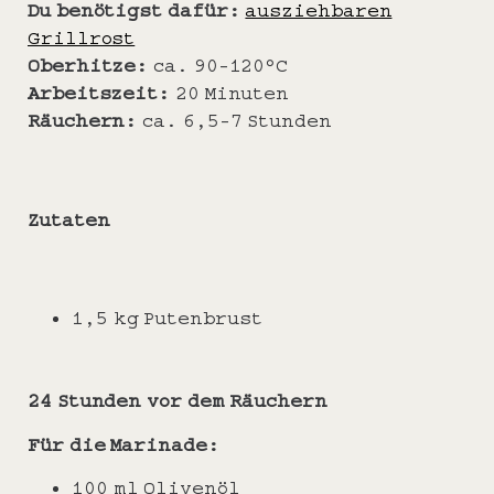
Du benötigst dafür:
ausziehbaren
Grillrost
Oberhitze:
ca. 90-120°C
Arbeitszeit:
20 Minuten
Räuchern:
ca. 6,5-7 Stunden
Zutaten
1,5 kg Putenbrust
24 Stunden vor dem Räuchern
Für die Marinade:
100 ml Olivenöl