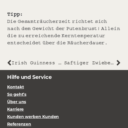
Tipp:
Die Gesamträucherzeit richtet sich
nach dem Gewicht der Putenbrust! Allein
die zu erreichende Kerntemperatur
entscheidet über die Räucherdauer.
Irish Guinness Stew
Saftiger Zwiebelkuchen vom Blech
Hilfe und Service
Kontakt
So geht’s
Über uns
Karriere
Kunden werben Kunden
Referenzen