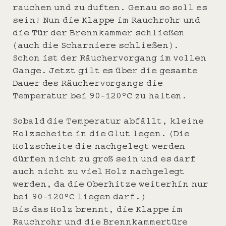
rauchen und zu duften. Genau so soll es
sein! Nun die Klappe im Rauchrohr und
die Tür der Brennkammer schließen
(auch die Scharniere schließen).
Schon ist der Räuchervorgang im vollen
Gange. Jetzt gilt es über die gesamte
Dauer des Räuchervorgangs die
Temperatur bei 90-120°C zu halten.
Sobald die Temperatur abfällt, kleine
Holzscheite in die Glut legen. (Die
Holzscheite die nachgelegt werden
dürfen nicht zu groß sein und es darf
auch nicht zu viel Holz nachgelegt
werden, da die Oberhitze weiterhin nur
bei 90-120°C liegen darf.)
Bis das Holz brennt, die Klappe im
Rauchrohr und die Brennkammertüre