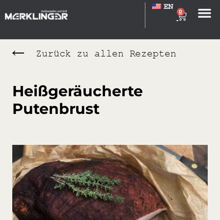
EN
0
Zurück zu allen Rezepten
Heißgeräucherte
Putenbrust