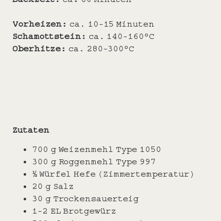
Vorheizen:
ca. 10-15 Minuten
Schamottstein:
ca. 140-160°C
Oberhitze:
ca. 280-300°C
Zutaten
700 g Weizenmehl Type 1050
300 g Roggenmehl Type 997
½ Würfel Hefe (Zimmertemperatur)
20 g Salz
30 g Trockensauerteig
1-2 EL Brotgewürz