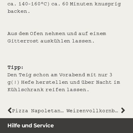
ca. 140-160°C) ca. 60 Minuten knusprig
backen.
Aus dem Ofen nehmen und auf einem
Gitterrost auskühlen lassen.
Tipp:
Den Teig schon am Vorabend mit nur 3
g(!) Hefe herstellen und über Nacht im
Kühlschrank reifen lassen.
Pizza Napoletana (im Bobby)
Weizenvollkornbrot
Hilfe und Service