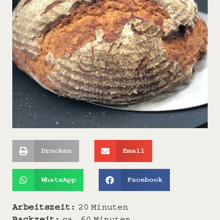
Drucken
Email
WhatsApp
Facebook
Arbeitszeit:
20 Minuten
Backzeit:
ca
.
60 Minuten