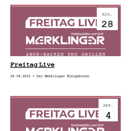
AUG.
28
Freitag Live
28.08.2026 •
Der Merklinger Königsbrunn
SEP.
4