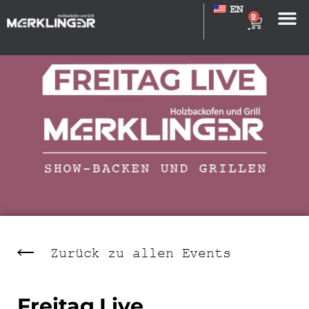
EN
0
Zurück zu allen Events
Freitag Live