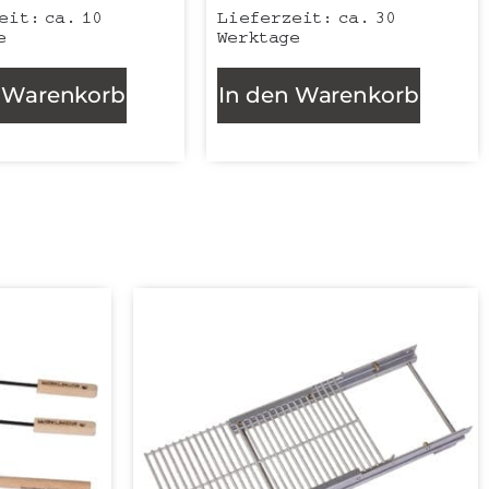
zeit:
ca. 10
Lieferzeit:
ca. 30
e
Werktage
n Warenkorb
In den Warenkorb