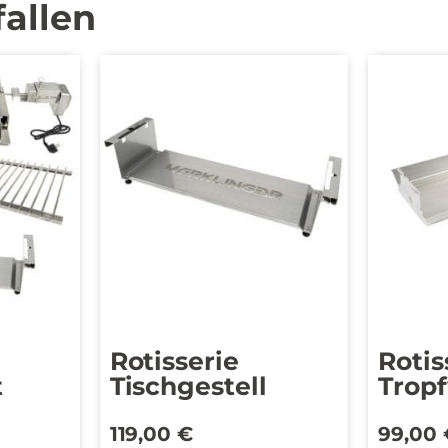
fallen
Rotisserie
Rotis
t
Tischgestell
Trop
119,00
€
99,00