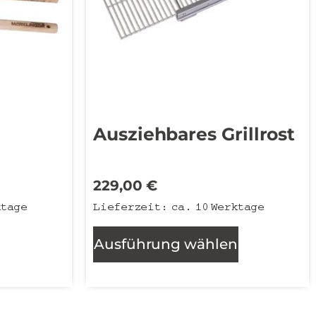
Ausziehbares Grillrost
229,00
€
ktage
Lieferzeit:
ca. 10 Werktage
Ausführung wählen