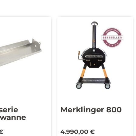
serie
Merklinger 800
fwanne
€
4.990,00
€