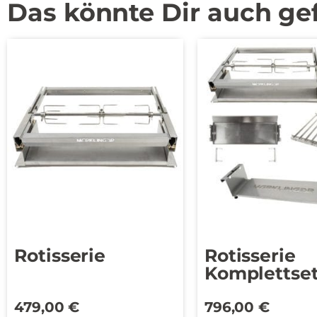
Das könnte Dir auch ge
Rotisserie
Rotisserie
Komplettse
479,00
€
796,00
€