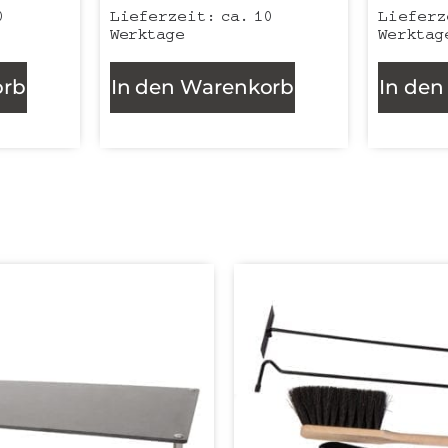
0
Lieferzeit:
ca. 10
Liefer
Werktage
Werktag
orb
In den Warenkorb
In de