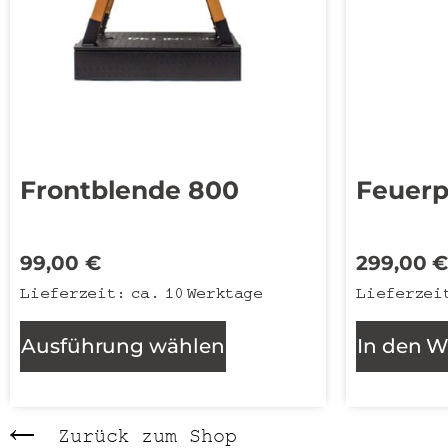
Frontblende 800
Feuerp
99,00
€
299,00
Lieferzeit:
ca. 10 Werktage
Lieferzei
Ausführung wählen
In den 
Zurück zum Shop