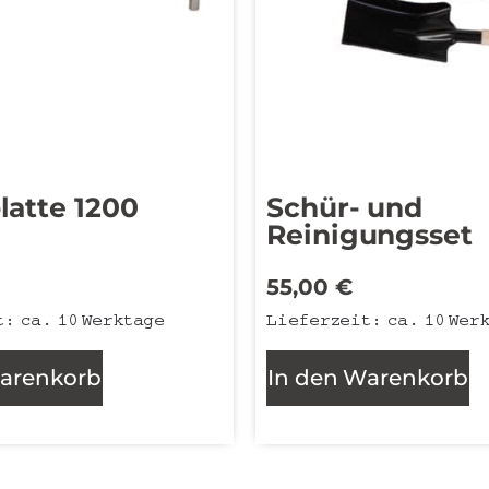
latte 1200
Schür- und
Reinigungsset
€
55,00
€
t:
ca. 10 Werktage
Lieferzeit:
ca. 10 Wer
Warenkorb
In den Warenkorb