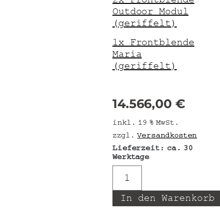
Outdoor Modul
(geriffelt)
1x Frontblende
Maria
(geriffelt)
14.566,00
€
inkl. 19 % MwSt.
zzgl.
Versandkosten
Lieferzeit:
ca. 30
Werktage
In den Warenkorb