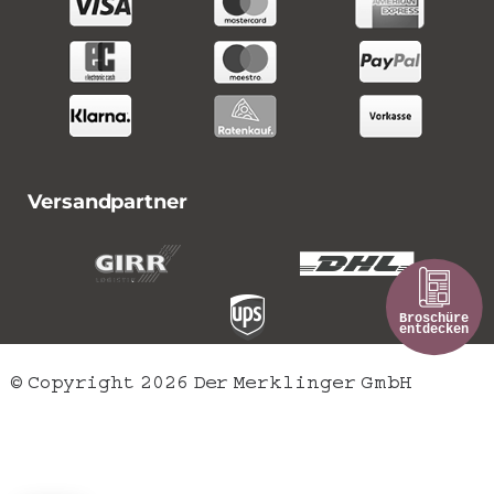
Versandpartner
© Copyright 2026 Der Merklinger GmbH