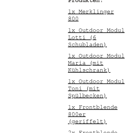
Produkten:
1x Merklinger
800
1x Outdoor Modul
Lotti (6
Schubladen)
1x Outdoor Modul
Maria (mit
Kühlschrank)
1x Outdoor Modul
Toni (mit
Spülbecken)
1x Frontblende
800er
(geriffelt)
2x Frontblende