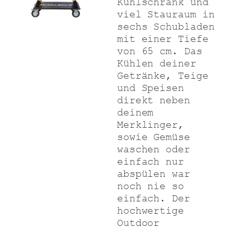
Kühlschrank und
viel Stauraum in
sechs Schubladen
mit einer Tiefe
von 65 cm. Das
Kühlen deiner
Getränke, Teige
und Speisen
direkt neben
deinem
Merklinger,
sowie Gemüse
waschen oder
einfach nur
abspülen war
noch nie so
einfach. Der
hochwertige
Outdoor