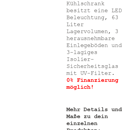
Kühlschrank
besitzt
eine
LED
Beleuchtung
,
63
Liter
Lagervolumen, 3
herausnehmbare
Einlegeböden
und
3-lagiges
Isolier-
Sicherheitsglas
mit UV-Filter
.
0% Finanzierung
möglich!
Mehr Details und
Maße zu dein
einzelnen