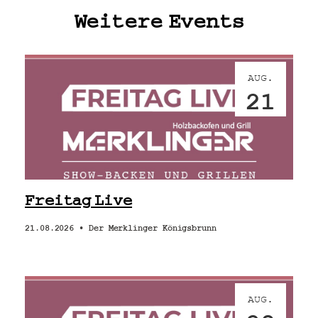
Weitere Events
AUG.
21
Freitag Live
21.08.2026 •
Der Merklinger Königsbrunn
AUG.