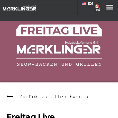
EN
0
Zurück zu allen Events
Freitag Live