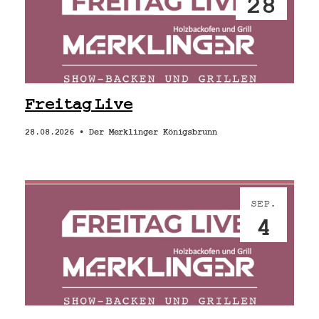
28
Freitag Live
28.08.2026 •
Der Merklinger Königsbrunn
SEP.
4