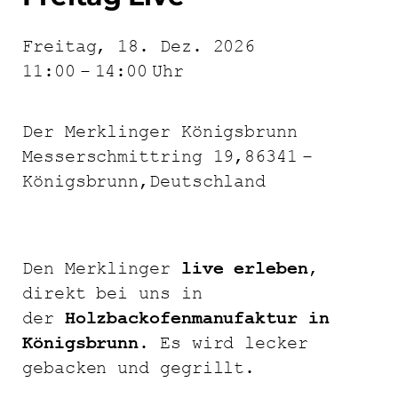
Freitag, 18. Dez. 2026
11:00
–
14:00
Uhr
Der Merklinger Königsbrunn
Messerschmittring 19,
86341
–
Königsbrunn,
Deutschland
Den Merklinger
live erleben
,
direkt bei uns in
der
Holzbackofenmanufaktur in
Königsbrunn
. Es wird lecker
gebacken und gegrillt.