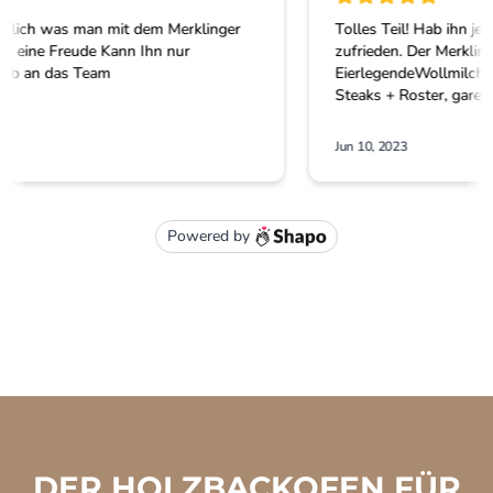
DER HOLZBACKOFEN FÜR