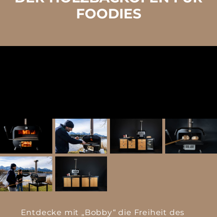
FOODIES
Entdecke mit „Bobby“ die Freiheit des